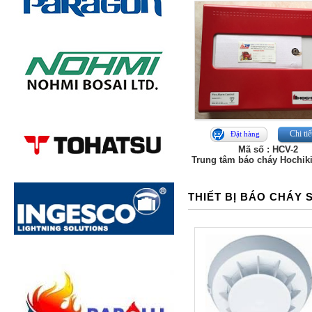
Chi tiế
Đặt hàng
Mã số : HCV-2
Trung tâm báo cháy Hochik
THIẾT BỊ BÁO CHÁY 