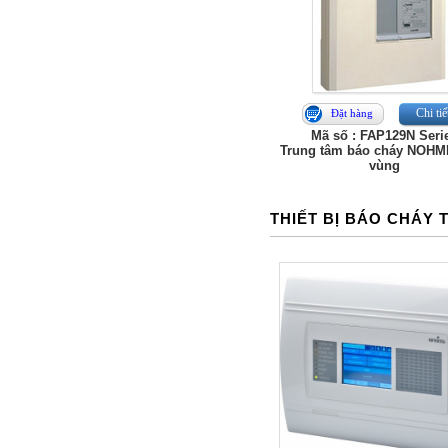
Chi tiế
Đặt hàng
Mã số : FAP129N Seri
Trung tâm báo cháy NOHMI
vùng
THIẾT BỊ BÁO CHÁY 