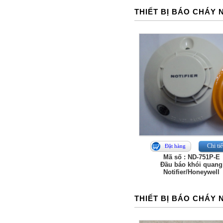
THIẾT BỊ BÁO CHÁY 
Chi tiế
Đặt hàng
Mã số : ND-751P-E
Đầu báo khói quang
Notifier/Honeywell
THIẾT BỊ BÁO CHÁY