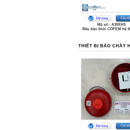
Chi tiế
Đặt hàng
Mã số : A30XHS
Đầu báo khói COFEM hệ 
THIẾT BỊ BÁO CHÁY
Chi tiế
Đặt hàng