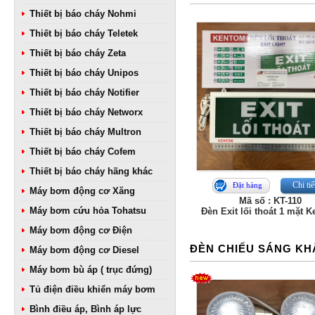
Thiết bị báo cháy Nohmi
Thiết bị báo cháy Teletek
Thiết bị báo cháy Zeta
Thiết bị báo cháy Unipos
Thiết bị báo cháy Notifier
Thiết bị báo cháy Networx
Thiết bị báo cháy Multron
Thiết bị báo cháy Cofem
Thiết bị báo cháy hãng khác
Chi tiế
Đặt hàng
Máy bơm động cơ Xăng
Mã số : KT-110
Máy bơm cứu hỏa Tohatsu
Đèn Exit lối thoát 1 mặt 
Máy bơm động cơ Điện
ĐÈN CHIẾU SÁNG KH
Máy bơm động cơ Diesel
Máy bơm bù áp ( trục đứng)
Tủ điện điều khiển máy bơm
Bình điều áp, Bình áp lực