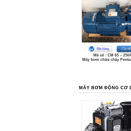
Chi tiế
Đặt hàng
Mã số : CM 65 – 250
Máy bơm chữa cháy Penta
MÁY BƠM ĐỘNG CƠ 