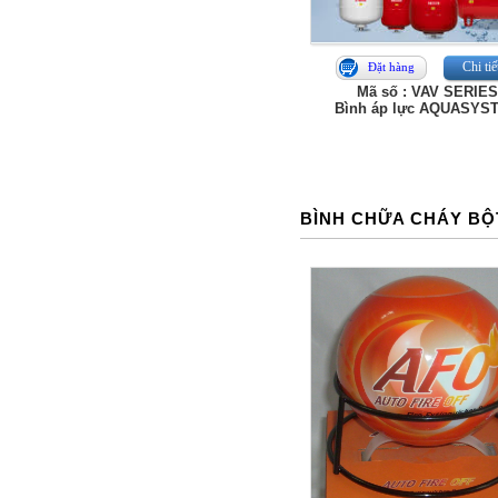
Chi tiế
Đặt hàng
Mã số : VAV SERIE
Bình áp lực AQUASYS
BÌNH CHỮA CHÁY BỘ