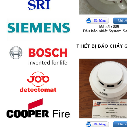
Chi tiế
Đặt hàng
Mã số : 885
Đầu báo nhiệt System S
THIẾT BỊ BÁO CHÁY 
Chi tiế
Đặt hàng