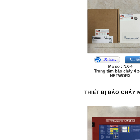
Chi tiế
Đặt hàng
Mã số : NX-4
Trung tâm báo cháy 4 
NETWORX
THIẾT BỊ BÁO CHÁY