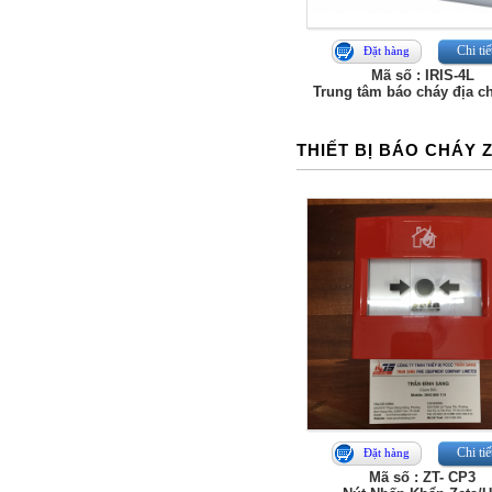
Chi tiế
Đặt hàng
Mã số : IRIS-4L
Trung tâm báo cháy địa ch
THIẾT BỊ BÁO CHÁY 
Chi tiế
Đặt hàng
Mã số : ZT- CP3