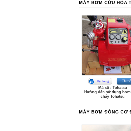
MÁY BƠM CỨU HỎA 
Chi tiế
Đặt hàng
Mã số : Tohatsu
Hướng dẫn sử dụng bơm
cháy Tohatsu
MÁY BƠM ĐỘNG CƠ 