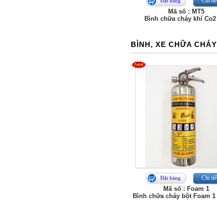
Chi tiế
Đặt hàng
Mã số : MT5
Bình chữa cháy khí Co2
BÌNH, XE CHỮA CHÁ
Chi tiế
Đặt hàng
Mã số : Foam 1
Bình chữa cháy bột Foam 1 