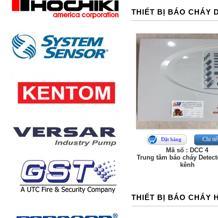
THIẾT BỊ BÁO CHÁY
Chi tiế
Đặt hàng
Mã số : DCC 4
Trung tâm báo cháy Detec
kênh
THIẾT BỊ BÁO CHÁY 