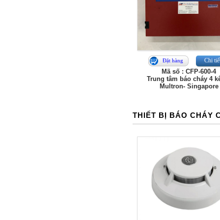
Chi tiế
Đặt hàng
Mã số : CFP-600-4
Trung tâm báo cháy 4 k
Multron- Singapore
THIẾT BỊ BÁO CHÁY