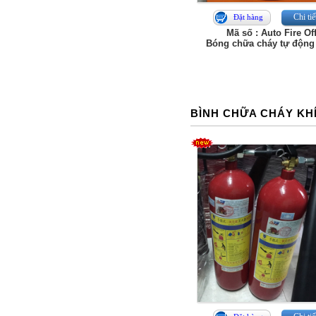
Chi tiế
Đặt hàng
Mã số : Auto Fire Of
Bóng chữa cháy tự độn
BÌNH CHỮA CHÁY KH