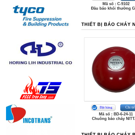
Mã số : C-9102
Đầu báo khói thường G
THIẾT BỊ BÁO CHÁY 
Chi tiế
Đặt hàng
Mã số : BD-6-24-11
Chuông báo cháy NIT
THIẾT BỊ BÁO CHÁY