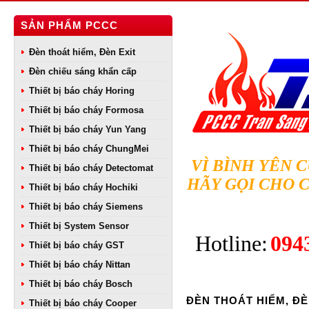
SẢN PHẨM PCCC
Đèn thoát hiểm, Đèn Exit
Đèn chiếu sáng khẩn cấp
Thiết bị báo cháy Horing
Thiết bị báo cháy Formosa
Thiết bị báo cháy Yun Yang
Thiết bị báo cháy ChungMei
VÌ BÌNH YÊN 
Thiết bị báo cháy Detectomat
HÃY GỌI CHO 
Thiết bị báo cháy Hochiki
Thiết bị báo cháy Siemens
Thiết bị System Sensor
Hotline:
094
Thiết bị báo cháy GST
Thiết bị báo cháy Nittan
Thiết bị báo cháy Bosch
ĐÈN THOÁT HIỂM, ĐÈ
Thiết bị báo cháy Cooper