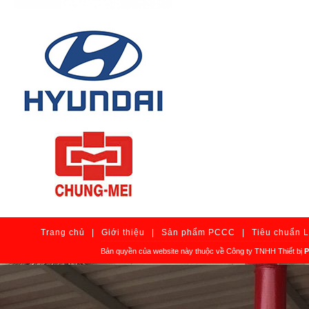
Trang chủ
|
Giới thiệu
|
Sản phẩm PCCC
|
Tiêu chuẩn 
Bản quyền của website này thuộc về Công ty TNHH Thiết bị
P