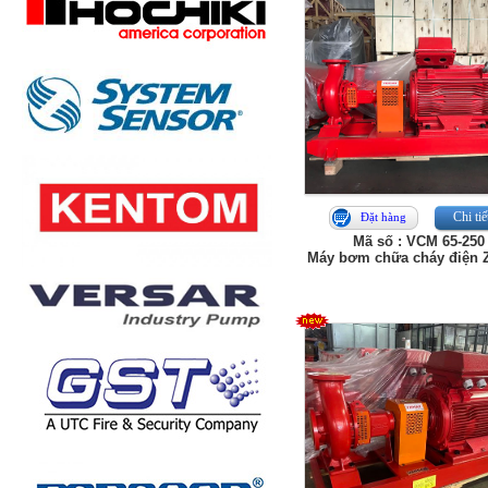
Chi tiế
Đặt hàng
Mã số : VCM 65-250
Máy bơm chữa cháy điện