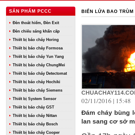
SẢN PHẨM PCCC
BIỂN LỬA BAO TRÙM
Đèn thoát hiểm, Đèn Exit
Đèn chiếu sáng khẩn cấp
Thiết bị báo cháy Horing
Thiết bị báo cháy Formosa
Thiết bị báo cháy Yun Yang
Thiết bị báo cháy ChungMei
Thiết bị báo cháy Detectomat
Thiết bị báo cháy Hochiki
Thiết bị báo cháy Siemens
CHUACHAY114.CO
Thiết bị System Sensor
02/11/2016 | 15:48
Thiết bị báo cháy GST
Đám cháy bùng lê
Thiết bị báo cháy Nittan
lan sang cơ sở m
Thiết bị báo cháy Bosch
Thiết bị báo cháy Cooper