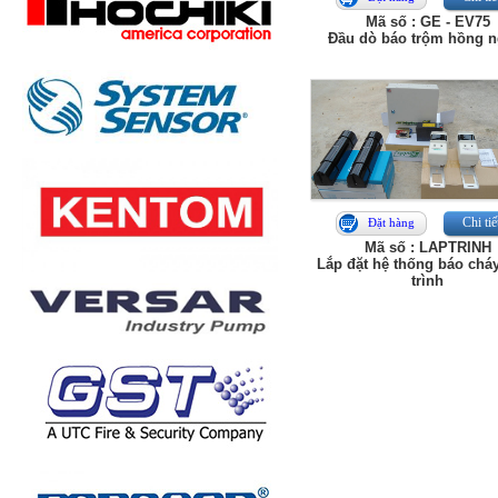
Mã số : GE - EV75
Đầu dò báo trộm hồng n
Chi tiế
Đặt hàng
Mã số : LAPTRINH
Lắp đặt hệ thống báo chá
trình