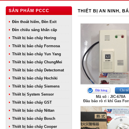
SẢN PHẨM PCCC
THIẾT BỊ AN NINH, 
Đèn thoát hiểm, Đèn Exit
Đèn chiếu sáng khẩn cấp
Thiết bị báo cháy Horing
Thiết bị báo cháy Formosa
Thiết bị báo cháy Yun Yang
Thiết bị báo cháy ChungMei
Thiết bị báo cháy Detectomat
Thiết bị báo cháy Hochiki
Thiết bị báo cháy Siemens
Chi tiế
Đặt hàng
Thiết bị System Sensor
Mã số : JIC-678A
Đầu báo rò rỉ khí Gas Fo
Thiết bị báo cháy GST
Thiết bị báo cháy Nittan
Thiết bị báo cháy Bosch
Thiết bị báo cháy Cooper