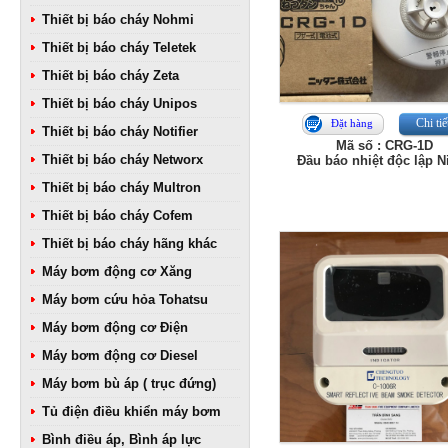
Thiết bị báo cháy Nohmi
Thiết bị báo cháy Teletek
Thiết bị báo cháy Zeta
Thiết bị báo cháy Unipos
Chi tiế
Đặt hàng
Thiết bị báo cháy Notifier
Mã số : CRG-1D
Thiết bị báo cháy Networx
Đầu báo nhiệt độc lập Ni
Thiết bị báo cháy Multron
Thiết bị báo cháy Cofem
Thiết bị báo cháy hãng khác
Máy bơm động cơ Xăng
Máy bơm cứu hỏa Tohatsu
Máy bơm động cơ Điện
Máy bơm động cơ Diesel
Máy bơm bù áp ( trục đứng)
Tủ điện điều khiển máy bơm
Bình điều áp, Bình áp lực