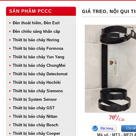
SẢN PHẨM PCCC
GIÁ TREO, NỘI QUI T
Đèn thoát hiểm, Đèn Exit
Đèn chiếu sáng khẩn cấp
Thiết bị báo cháy Horing
Thiết bị báo cháy Formosa
Thiết bị báo cháy Yun Yang
Thiết bị báo cháy ChungMei
Thiết bị báo cháy Detectomat
Thiết bị báo cháy Hochiki
Thiết bị báo cháy Siemens
Thiết bị System Sensor
Thiết bị báo cháy GST
đ
Thiết bị báo cháy Nittan
70
/
Cái
Thiết bị báo cháy Bosch
Chi tiế
Đặt hàng
Thiết bị báo cháy Cooper
Mã số : MT3 - MFZL