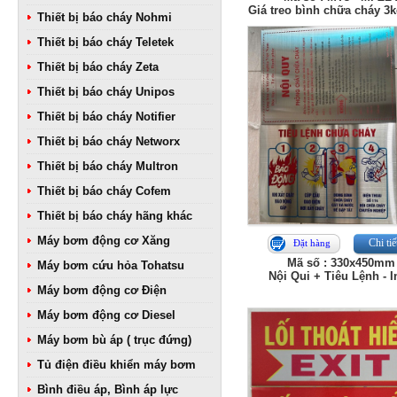
Giá treo bình chữa cháy 3k
Thiết bị báo cháy Nohmi
Thiết bị báo cháy Teletek
Thiết bị báo cháy Zeta
Thiết bị báo cháy Unipos
Thiết bị báo cháy Notifier
Thiết bị báo cháy Networx
Thiết bị báo cháy Multron
Thiết bị báo cháy Cofem
Thiết bị báo cháy hãng khác
Máy bơm động cơ Xăng
Chi tiế
Đặt hàng
Mã số : 330x450mm
Máy bơm cứu hỏa Tohatsu
Nội Qui + Tiêu Lệnh - 
Máy bơm động cơ Điện
Máy bơm động cơ Diesel
Máy bơm bù áp ( trục đứng)
Tủ điện điều khiển máy bơm
Bình điều áp, Bình áp lực