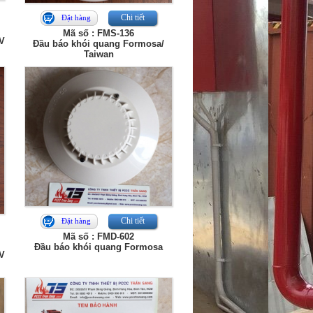
Chi tiết
Đặt hàng
Mã số : FMS-136
V
Đầu báo khói quang Formosa/
Taiwan
Chi tiết
Đặt hàng
Mã số : FMD-602
Đầu báo khói quang Formosa
V