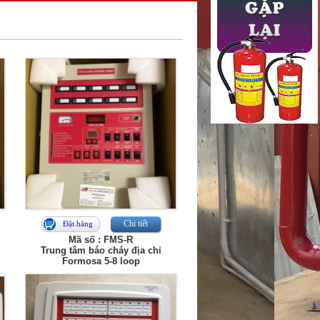
Chi tiết
Đặt hàng
Mã số : FMS-R
Trung tâm báo cháy địa chỉ
Formosa 5-8 loop