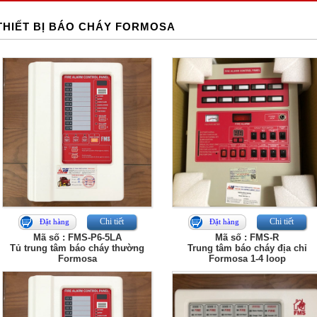
THIẾT BỊ BÁO CHÁY FORMOSA
Chi tiết
Chi tiết
Đặt hàng
Đặt hàng
Mã số : FMS-P6-5LA
Mã số : FMS-R
Tủ trung tâm báo cháy thường
Trung tâm báo cháy địa chỉ
Formosa
Formosa 1-4 loop