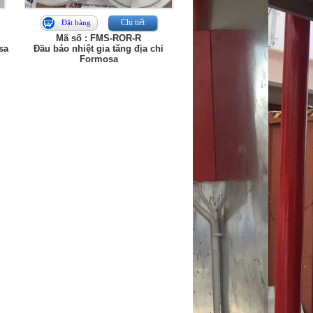
Chi tiết
Đặt hàng
Mã số : FMS-ROR-R
sa
Đầu báo nhiệt gia tăng địa chỉ
Formosa