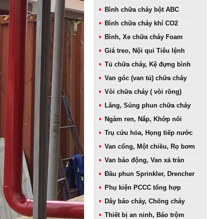
Bình chữa cháy bột ABC
Bình chữa cháy khí CO2
Bình, Xe chữa cháy Foam
Giá treo, Nội qui Tiêu lệnh
Tủ chữa cháy, Kệ đựng bình
Van góc (van tủ) chữa cháy
Vòi chữa cháy ( vòi rồng)
Lăng, Súng phun chữa cháy
Ngàm ren, Nắp, Khớp nối
Trụ cứu hỏa, Họng tiếp nước
Van cổng, Một chiều, Rọ bơm
Van báo động, Van xả tràn
Đầu phun Sprinkler, Drencher
Phụ kiện PCCC tổng hợp
Dây báo cháy, Chống cháy
Thiết bị an ninh, Báo trộm