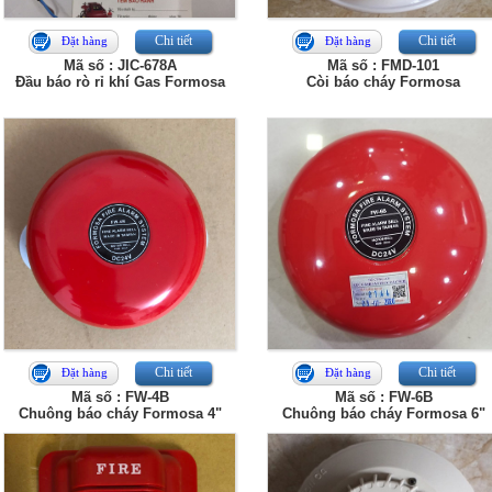
Chi tiết
Chi tiết
Đặt hàng
Đặt hàng
Mã số : JIC-678A
Mã số : FMD-101
Đầu báo rò rỉ khí Gas Formosa
Còi báo cháy Formosa
Chi tiết
Chi tiết
Đặt hàng
Đặt hàng
Mã số : FW-4B
Mã số : FW-6B
Chuông báo cháy Formosa 4"
Chuông báo cháy Formosa 6"