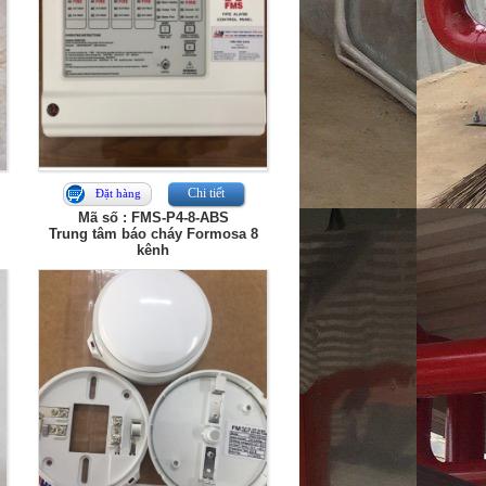
Chi tiết
Đặt hàng
Mã số : FMS-P4-8-ABS
Trung tâm báo cháy Formosa 8
kênh