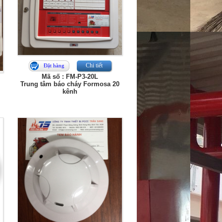
Chi tiết
Đặt hàng
Mã số : FM-P3-20L
Trung tâm báo cháy Formosa 20
kênh