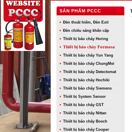
SẢN PHẨM PCCC
Đèn thoát hiểm, Đèn Exit
Đèn chiếu sáng khẩn cấp
Thiết bị báo cháy Horing
Thiết bị báo cháy Formosa
Thiết bị báo cháy Yun Yang
Thiết bị báo cháy ChungMei
Thiết bị báo cháy Detectomat
Thiết bị báo cháy Hochiki
Thiết bị báo cháy Siemens
Thiết bị System Sensor
Thiết bị báo cháy GST
Thiết bị báo cháy Nittan
Thiết bị báo cháy Bosch
Thiết bị báo cháy Cooper