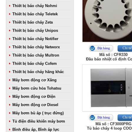
Thiết bị báo cháy Nohmi
Thiết bị báo cháy Teletek
Thiết bị báo cháy Zeta
Thiết bị báo cháy Unipos
Thiết bị báo cháy Notifier
Thiết bị báo cháy Networx
Chi tiế
Đặt hàng
Mã số : CFR330
Thiết bị báo cháy Multron
Đầu báo nhiệt cố định C
Thiết bị báo cháy Cofem
Thiết bị báo cháy hãng khác
Máy bơm động cơ Xăng
Máy bơm cứu hỏa Tohatsu
Máy bơm động cơ Điện
Máy bơm động cơ Diesel
Máy bơm bù áp ( trục đứng)
Chi tiế
Đặt hàng
Tủ điện điều khiển máy bơm
Mã số : CF3000PRG
Tủ báo cháy 4 loop CO
Bình điều áp, Bình áp lực