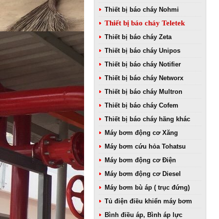
Thiết bị báo cháy Nohmi
Thiết bị báo cháy Teletek
Thiết bị báo cháy Zeta
Thiết bị báo cháy Unipos
Thiết bị báo cháy Notifier
Thiết bị báo cháy Networx
Thiết bị báo cháy Multron
Thiết bị báo cháy Cofem
Thiết bị báo cháy hãng khác
Máy bơm động cơ Xăng
Máy bơm cứu hỏa Tohatsu
Máy bơm động cơ Điện
Máy bơm động cơ Diesel
Máy bơm bù áp ( trục đứng)
Tủ điện điều khiển máy bơm
Bình điều áp, Bình áp lực