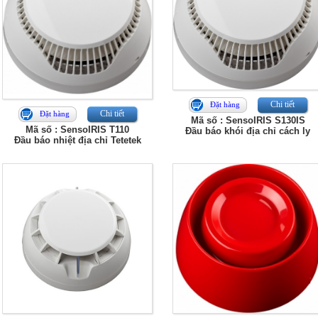
Chi tiết
Đặt hàng
Chi tiết
Đặt hàng
Mã số : SensoIRIS S130IS
Mã số : SensoIRIS T110
Đầu báo khói địa chỉ cách ly
Đầu báo nhiệt địa chỉ Tetetek