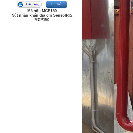
Chi tiết
Đặt hàng
Mã số : MCP150
Nút nhấn khẩn địa chỉ SensoIRIS
MCP150