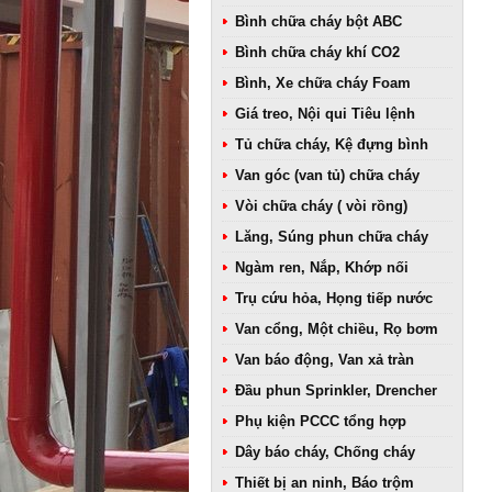
Bình chữa cháy bột ABC
Bình chữa cháy khí CO2
Bình, Xe chữa cháy Foam
Giá treo, Nội qui Tiêu lệnh
Tủ chữa cháy, Kệ đựng bình
Van góc (van tủ) chữa cháy
Vòi chữa cháy ( vòi rồng)
Lăng, Súng phun chữa cháy
Ngàm ren, Nắp, Khớp nối
Trụ cứu hỏa, Họng tiếp nước
Van cổng, Một chiều, Rọ bơm
Van báo động, Van xả tràn
Đầu phun Sprinkler, Drencher
Phụ kiện PCCC tổng hợp
Dây báo cháy, Chống cháy
Thiết bị an ninh, Báo trộm