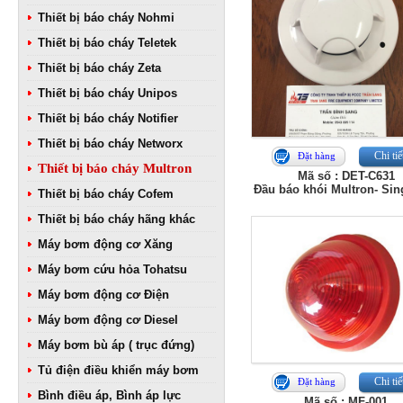
Thiết bị báo cháy Nohmi
Thiết bị báo cháy Teletek
Thiết bị báo cháy Zeta
Thiết bị báo cháy Unipos
Thiết bị báo cháy Notifier
Thiết bị báo cháy Networx
Chi tiế
Đặt hàng
Thiết bị báo cháy Multron
Mã số : DET-C631
Đầu báo khói Multron- Si
Thiết bị báo cháy Cofem
Thiết bị báo cháy hãng khác
Máy bơm động cơ Xăng
Máy bơm cứu hỏa Tohatsu
Máy bơm động cơ Điện
Máy bơm động cơ Diesel
Máy bơm bù áp ( trục đứng)
Tủ điện điều khiển máy bơm
Chi tiế
Đặt hàng
Bình điều áp, Bình áp lực
Mã số : MF-001