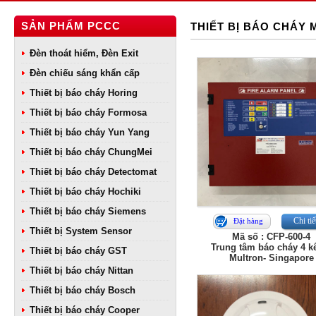
SẢN PHẨM PCCC
THIẾT BỊ BÁO CHÁY
Đèn thoát hiểm, Đèn Exit
Đèn chiếu sáng khẩn cấp
Thiết bị báo cháy Horing
Thiết bị báo cháy Formosa
Thiết bị báo cháy Yun Yang
Thiết bị báo cháy ChungMei
Thiết bị báo cháy Detectomat
Thiết bị báo cháy Hochiki
Thiết bị báo cháy Siemens
Chi tiế
Đặt hàng
Thiết bị System Sensor
Mã số : CFP-600-4
Trung tâm báo cháy 4 k
Thiết bị báo cháy GST
Multron- Singapore
Thiết bị báo cháy Nittan
Thiết bị báo cháy Bosch
Thiết bị báo cháy Cooper