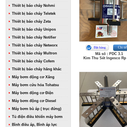
Thiết bị báo cháy Nohmi
Thiết bị báo cháy Teletek
Thiết bị báo cháy Zeta
Thiết bị báo cháy Unipos
Thiết bị báo cháy Notifier
Thiết bị báo cháy Networx
Chi tiế
Đặt hàng
Thiết bị báo cháy Multron
Mã số : PDC 3.1
Kim Thu Sét Ingesco Rp
Thiết bị báo cháy Cofem
Thiết bị báo cháy hãng khác
Máy bơm động cơ Xăng
Máy bơm cứu hỏa Tohatsu
Máy bơm động cơ Điện
Máy bơm động cơ Diesel
Máy bơm bù áp ( trục đứng)
Tủ điện điều khiển máy bơm
Bình điều áp, Bình áp lực