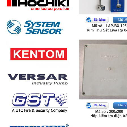
Chi tiế
Đặt hàng
Mã số : LAP-BX 125
Kim Thu Sét Liva Rp 
Chi tiế
Đặt hàng
Mã số : 200x200
Hộp kiểm tra điện tr