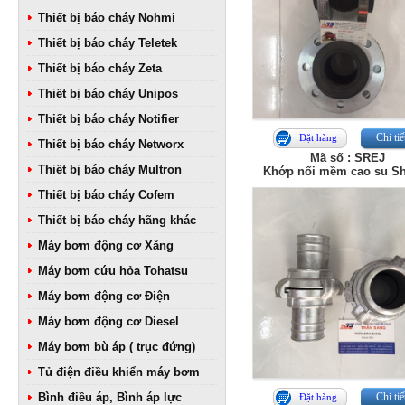
Thiết bị báo cháy Nohmi
Thiết bị báo cháy Teletek
Thiết bị báo cháy Zeta
Thiết bị báo cháy Unipos
Thiết bị báo cháy Notifier
Chi tiế
Đặt hàng
Thiết bị báo cháy Networx
Mã số : SREJ
Thiết bị báo cháy Multron
Khớp nối mềm cao su Sh
Thiết bị báo cháy Cofem
Thiết bị báo cháy hãng khác
Máy bơm động cơ Xăng
Máy bơm cứu hỏa Tohatsu
Máy bơm động cơ Điện
Máy bơm động cơ Diesel
Máy bơm bù áp ( trục đứng)
Tủ điện điều khiển máy bơm
Bình điều áp, Bình áp lực
Chi tiế
Đặt hàng