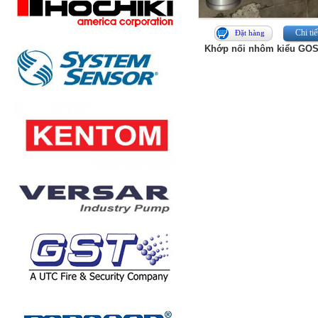
Chi tiế
Đặt hàng
Khớp nối nhôm kiểu GOS