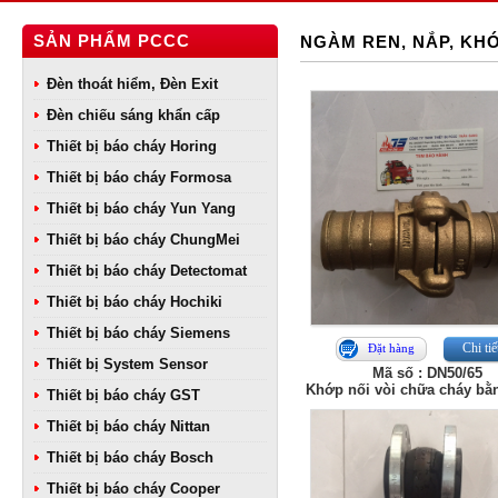
SẢN PHẨM PCCC
NGÀM REN, NẮP, KH
Đèn thoát hiểm, Đèn Exit
Đèn chiếu sáng khẩn cấp
Thiết bị báo cháy Horing
Thiết bị báo cháy Formosa
Thiết bị báo cháy Yun Yang
Thiết bị báo cháy ChungMei
Thiết bị báo cháy Detectomat
Thiết bị báo cháy Hochiki
Thiết bị báo cháy Siemens
Chi tiế
Đặt hàng
Thiết bị System Sensor
Mã số : DN50/65
Khớp nối vòi chữa cháy bằ
Thiết bị báo cháy GST
Thiết bị báo cháy Nittan
Thiết bị báo cháy Bosch
Thiết bị báo cháy Cooper