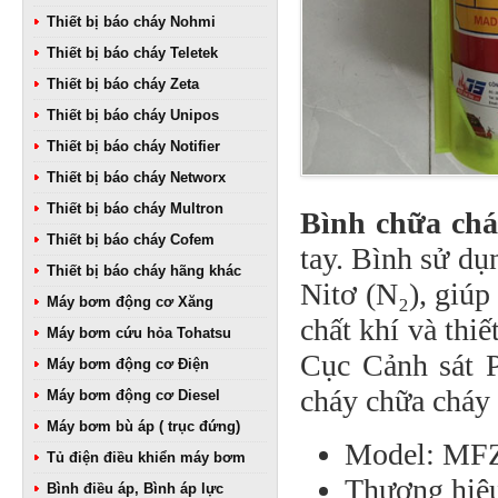
Thiết bị báo cháy Nohmi
Thiết bị báo cháy Teletek
Thiết bị báo cháy Zeta
Thiết bị báo cháy Unipos
Thiết bị báo cháy Notifier
Thiết bị báo cháy Networx
Thiết bị báo cháy Multron
Bình chữa ch
Thiết bị báo cháy Cofem
tay. Bình sử d
Thiết bị báo cháy hãng khác
Nitơ (N₂), giúp
Máy bơm động cơ Xăng
chất khí và thi
Máy bơm cứu hỏa Tohatsu
Cục Cảnh sát
Máy bơm động cơ Điện
cháy chữa cháy 
Máy bơm động cơ Diesel
Máy bơm bù áp ( trục đứng)
Model: MF
Tủ điện điều khiển máy bơm
Thương hiệu
Bình điều áp, Bình áp lực