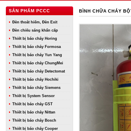
SẢN PHẨM PCCC
BÌNH CHỮA CHÁY BỘ
Đèn thoát hiểm, Đèn Exit
Đèn chiếu sáng khẩn cấp
Thiết bị báo cháy Horing
Thiết bị báo cháy Formosa
Thiết bị báo cháy Yun Yang
Thiết bị báo cháy ChungMei
Thiết bị báo cháy Detectomat
Thiết bị báo cháy Hochiki
Thiết bị báo cháy Siemens
Thiết bị System Sensor
Thiết bị báo cháy GST
Thiết bị báo cháy Nittan
Thiết bị báo cháy Bosch
Thiết bị báo cháy Cooper