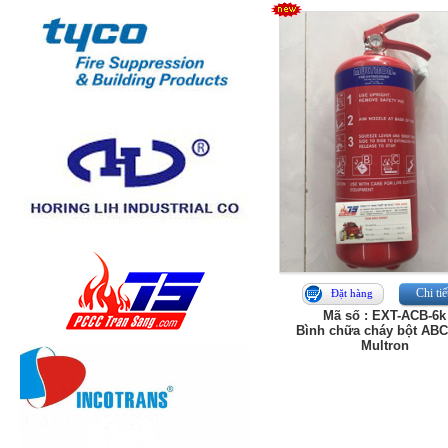
Chi tiế
Đặt hàng
Mã số : EXT-ACB-6k
Bình chữa cháy bột ABC
Multron