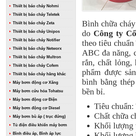
Thiết bị báo cháy Nohmi
Thiết bị báo cháy Teletek
Bình chữa chá
Thiết bị báo cháy Zeta
do
Công ty C
Thiết bị báo cháy Unipos
Thiết bị báo cháy Notifier
theo tiêu chuẩn
Thiết bị báo cháy Networx
ABC đa năng, c
Thiết bị báo cháy Multron
rắn, chất lỏng,
Thiết bị báo cháy Cofem
phẩm được sản 
Thiết bị báo cháy hãng khác
bình bằng thép
Máy bơm động cơ Xăng
bền bỉ.
Máy bơm cứu hỏa Tohatsu
Máy bơm động cơ Điện
Tiêu chuẩn
Máy bơm động cơ Diesel
Chất chữa 
Máy bơm bù áp ( trục đứng)
Khối lượng 
Tủ điện điều khiển máy bơm
Khối lượng 
Bình điều áp, Bình áp lực