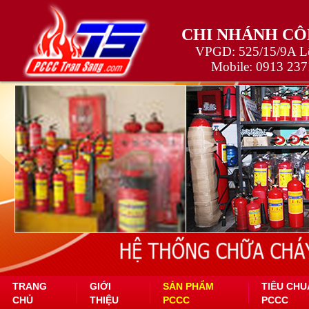
CHI NHÁNH CÔ
VPGD: 525/15/9A Lê
Mobile:
0913 237
TRANG
GIỚI
SẢN PHẨM
TIÊU CHU
CHỦ
THIỆU
PCCC
PCCC