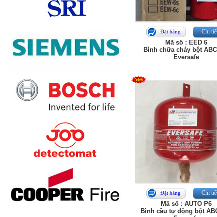
Chi tiế
Đặt hàng
Mã số : EED 6
Bình chữa cháy bột ABC
Eversafe
Chi tiế
Đặt hàng
Mã số : AUTO P6
Bình cầu tự động bột AB