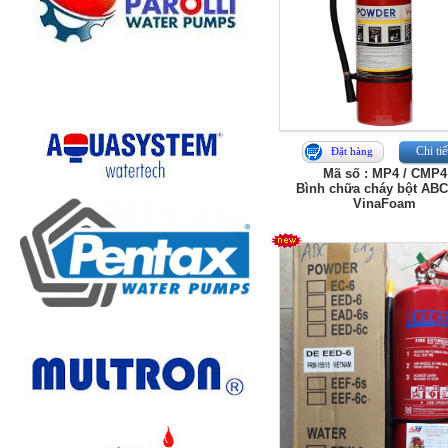
Chi tiế
Đặt hàng
Mã số : MP4 / CMP4
Bình chữa cháy bột ABC
VinaFoam