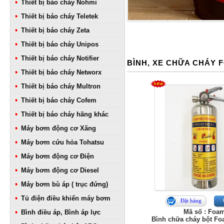
Thiết bị báo cháy Nohmi
Thiết bị báo cháy Teletek
Thiết bị báo cháy Zeta
Thiết bị báo cháy Unipos
Thiết bị báo cháy Notifier
BÌNH, XE CHỮA CHÁY 
Thiết bị báo cháy Networx
Thiết bị báo cháy Multron
Thiết bị báo cháy Cofem
Thiết bị báo cháy hãng khác
Máy bơm động cơ Xăng
Máy bơm cứu hỏa Tohatsu
Máy bơm động cơ Điện
Máy bơm động cơ Diesel
Máy bơm bù áp ( trục đứng)
Tủ điện điều khiển máy bơm
Đặt hàng
Mã số : Foa
Bình điều áp, Bình áp lực
Bình chữa cháy bột Foa