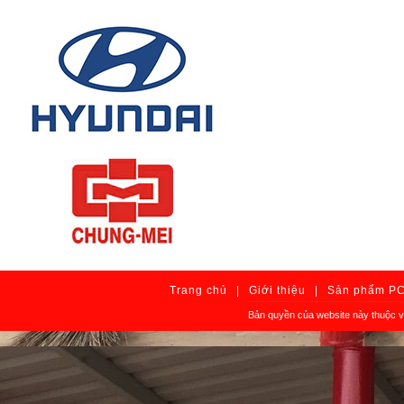
Trang chủ
|
Giới thiệu
|
Sản phẩm P
Bản quyền của website này thuộc 