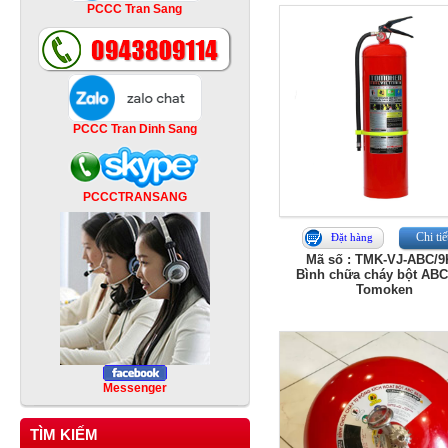
PCCC Tran Sang
PCCC Tran Dinh Sang
PCCCTRANSANG
Chi tiế
Đặt hàng
Mã số : TMK-VJ-ABC/
Bình chữa cháy bột ABC
Tomoken
Messenger
TÌM KIẾM