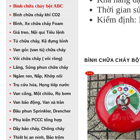
Bình chữa cháy bột ABC
Thời gian s
Bình chữa cháy khí CO2
Kiểm định:
Bình, Xe chữa cháy Foam
Giá treo, Nội qui Tiêu lệnh
Tủ chữa cháy, Kệ đựng bình
Van góc (van tủ) chữa cháy
Vòi chữa cháy ( vòi rồng)
BÌNH CHỮA CHÁY BỘ
Lăng, Súng phun chữa cháy
Ngàm ren, Nắp, Khớp nối
Trụ cứu hỏa, Họng tiếp nước
Van cổng, Một chiều, Rọ bơm
Van báo động, Van xả tràn
Đầu phun Sprinkler, Drencher
Phụ kiện PCCC tổng hợp
Dây báo cháy, Chống cháy
Thiết bị an ninh, Báo trộm