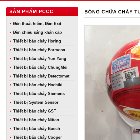
SẢN PHẨM PCCC
BÓNG CHỮA CHÁY TỰ
Đèn thoát hiểm, Đèn Exit
Đèn chiếu sáng khẩn cấp
Thiết bị báo cháy Horing
Thiết bị báo cháy Formosa
Thiết bị báo cháy Yun Yang
Thiết bị báo cháy ChungMei
Thiết bị báo cháy Detectomat
Thiết bị báo cháy Hochiki
Thiết bị báo cháy Siemens
Thiết bị System Sensor
Thiết bị báo cháy GST
Thiết bị báo cháy Nittan
Thiết bị báo cháy Bosch
Thiết bị báo cháy Cooper