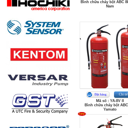
Bình chữa cháy bột ABC 8
Nam
Chi tiế
Đặt hàng
Mã số : YA-8V II
Bình chữa cháy bột ABC
Yamato