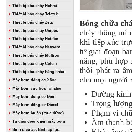
Thiết bị báo cháy Nohmi
Thiết bị báo cháy Teletek
Bóng chữa chá
Thiết bị báo cháy Zeta
cháy thông min
Thiết bị báo cháy Unipos
Thiết bị báo cháy Notifier
khi tiếp xúc tr
Thiết bị báo cháy Networx
từ giai đoạn b
Thiết bị báo cháy Multron
năng, phù hợp 
Thiết bị báo cháy Cofem
thời phát ra â
Thiết bị báo cháy hãng khác
cho mọi người 
Máy bơm động cơ Xăng
Máy bơm cứu hỏa Tohatsu
Đường kính
Máy bơm động cơ Điện
Trọng lượng
Máy bơm động cơ Diesel
Phạm vi ch
Máy bơm bù áp ( trục đứng)
Âm thanh b
Tủ điện điều khiển máy bơm
Khả năng dập
Bình điều áp, Bình áp lực