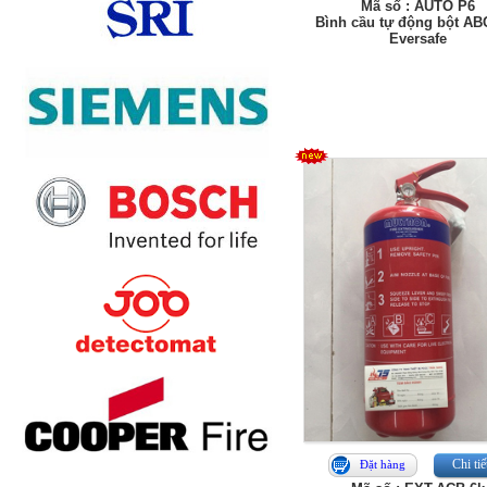
Mã số : AUTO P6
Bình cầu tự động bột AB
Eversafe
Chi tiế
Đặt hàng