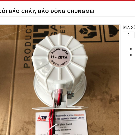
CÒI BÁO CHÁY, BÁO ĐỘNG CHUNGMEI
MÃ S