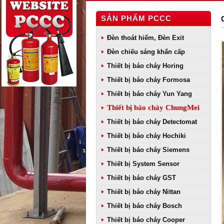
SẢN PHẨM PCCC
Đèn thoát hiểm, Đèn Exit
Đèn chiếu sáng khẩn cấp
Thiết bị báo cháy Horing
Thiết bị báo cháy Formosa
Thiết bị báo cháy Yun Yang
Thiết bị báo cháy ChungMei
Thiết bị báo cháy Detectomat
Thiết bị báo cháy Hochiki
Thiết bị báo cháy Siemens
Thiết bị System Sensor
Thiết bị báo cháy GST
Thiết bị báo cháy Nittan
Thiết bị báo cháy Bosch
Thiết bị báo cháy Cooper