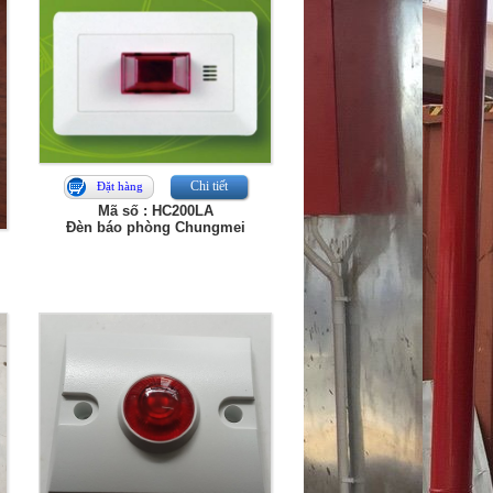
Chi tiết
Đặt hàng
Mã số : HC200LA
Đèn báo phòng Chungmei