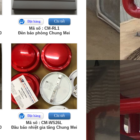
Chi tiết
Đặt hàng
Mã số : CM-RL1
0
Đèn báo phòng Chung Mei
Chi tiết
Đặt hàng
Mã số : CM-WS26L
0
Đầu báo nhiệt gia tăng Chung Mei