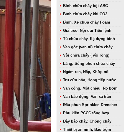
Bình chữa cháy bột ABC
Bình chữa cháy khí CO2
Bình, Xe chữa cháy Foam
Giá treo, Nội qui Tiêu lệnh
Tủ chữa cháy, Kệ đựng bình
Van góc (van tủ) chữa cháy
Vòi chữa cháy ( vòi rồng)
Lăng, Súng phun chữa cháy
Ngàm ren, Nắp, Khớp nối
Trụ cứu hỏa, Họng tiếp nước
Van cổng, Một chiều, Rọ bơm
Van báo động, Van xả tràn
Đầu phun Sprinkler, Drencher
Phụ kiện PCCC tổng hợp
Dây báo cháy, Chống cháy
Thiết bị an ninh, Báo trộm