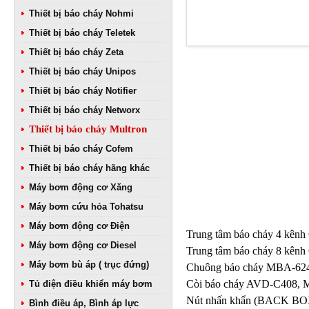
Thiết bị báo cháy Nohmi
Thiết bị báo cháy Teletek
Thiết bị báo cháy Zeta
Thiết bị báo cháy Unipos
Thiết bị báo cháy Notifier
Thiết bị báo cháy Networx
Thiết bị báo cháy Multron
Thiết bị báo cháy Cofem
Thiết bị báo cháy hãng khác
Máy bơm động cơ Xăng
Máy bơm cứu hỏa Tohatsu
Máy bơm động cơ Điện
Trung tâm báo cháy 4 kê
Máy bơm động cơ Diesel
Trung tâm báo cháy 8 kênh
Máy bơm bù áp ( trục đứng)
Chuông báo cháy MBA-624C
Còi báo cháy AVD-C408, M
Tủ điện điều khiển máy bơm
Nút nhấn khẩn (BACK BOX
Bình điều áp, Bình áp lực