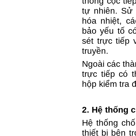
thống cọc tiế
tự nhiên. Sử
hóa nhiệt, c
bảo yếu tố c
sét trực tiếp
truyền.
Ngoài các thà
trực tiếp có 
hộp kiểm tra đ
2. Hệ thống c
Hệ thống chốn
thiết bị bên 