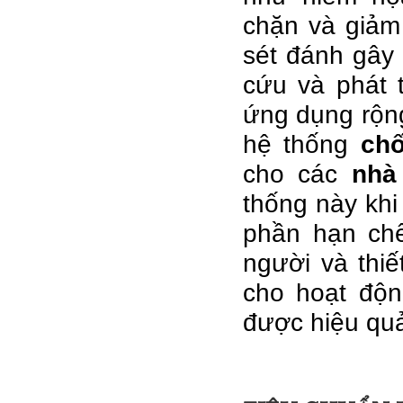
chặn và giảm
sét đánh gây 
cứu và phát 
ứng dụng rộng
hệ thống
chố
cho các
nhà
thống này khi
phần hạn chế
người và thiế
cho hoạt đô
được hiệu quả 