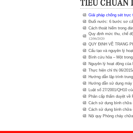
TIÊU CHUẨN 
Giải pháp chống sét trực t
Đuối nước: 6 bước sơ c
Cách thoát hiểm trong đá
Quy định mức thu, chế độ
12/06/2020
QUY ĐỊNH VỀ TRANG 
Cấu tạo và nguyên lý hoạ
Bình cứu hỏa – Một trong s
Nguyên lý hoạt động của h
Thực hiện chỉ thị 06/20
Hướng dẫn lập trình tr
Hướng dẫn sử dụng máy 
Luật số 27/2001/QH10 củ
Phân cấp thẩm duyệt về
Cách sử dụng bình chữa c
Cách sử dụng bình chữa c
Nội quy Phòng cháy chữa 