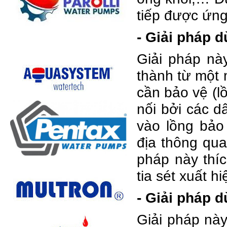
tiếp được ứng 
- Giải pháp 
Giải pháp nà
thành từ một 
cần bảo vệ (l
nối bởi các d
vào lồng bảo 
địa thông qua
pháp này thí
tia sét xuất h
- Giải pháp d
Giải pháp này