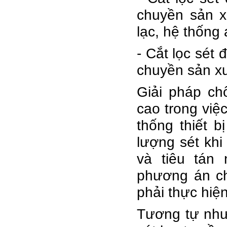
chuyền sản xu
lạc, hệ thống
- Cắt lọc sét 
chuyền sản x
Giải pháp ch
cao trong việ
thống thiết b
lượng sét khi
và tiêu tán 
phương án c
phải thực hiệ
Tương tự như 