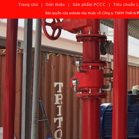
Trang chủ
|
Giới thiệu
|
Sản phẩm PCCC
|
Tiêu chuẩn 
Bản quyền của website này thuộc về Công ty TNHH Thiết bị
P