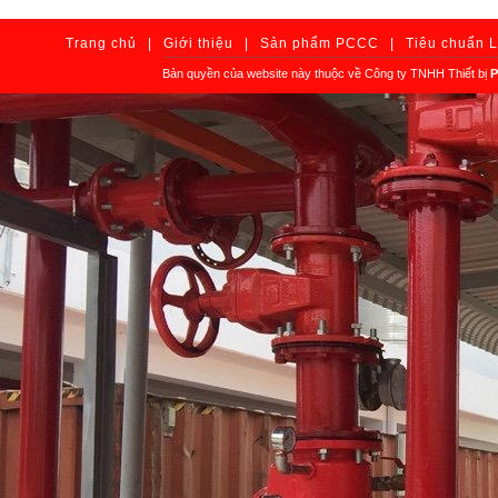
Trang chủ
|
Giới thiệu
|
Sản phẩm PCCC
|
Tiêu chuẩn 
Bản quyền của website này thuộc về Công ty TNHH Thiết bị
P