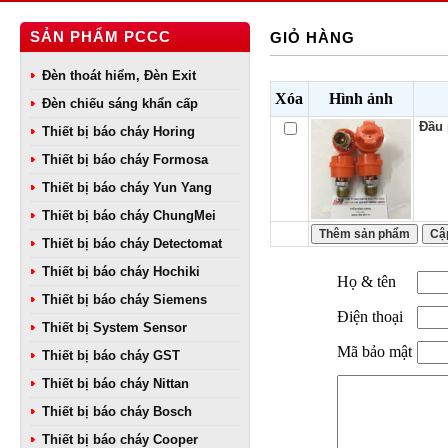
SẢN PHẨM PCCC
GIỎ HÀNG
Đèn thoát hiểm, Đèn Exit
Xóa
Hình ảnh
Đèn chiếu sáng khẩn cấp
Đầu 
Thiết bị báo cháy Horing
Thiết bị báo cháy Formosa
Thiết bị báo cháy Yun Yang
Thiết bị báo cháy ChungMei
Thiết bị báo cháy Detectomat
Thiết bị báo cháy Hochiki
Họ & tên
Thiết bị báo cháy Siemens
Điện thoại
Thiết bị System Sensor
Mã bảo mật
Thiết bị báo cháy GST
Thiết bị báo cháy Nittan
Thiết bị báo cháy Bosch
Thiết bị báo cháy Cooper