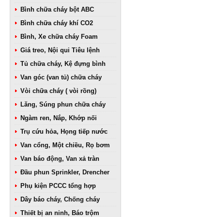
Bình chữa cháy bột ABC
Bình chữa cháy khí CO2
Bình, Xe chữa cháy Foam
Giá treo, Nội qui Tiêu lệnh
Tủ chữa cháy, Kệ đựng bình
Van góc (van tủ) chữa cháy
Vòi chữa cháy ( vòi rồng)
Lăng, Súng phun chữa cháy
Ngàm ren, Nắp, Khớp nối
Trụ cứu hỏa, Họng tiếp nước
Van cổng, Một chiều, Rọ bơm
Van báo động, Van xả tràn
Đầu phun Sprinkler, Drencher
Phụ kiện PCCC tổng hợp
Dây báo cháy, Chống cháy
Thiết bị an ninh, Báo trộm