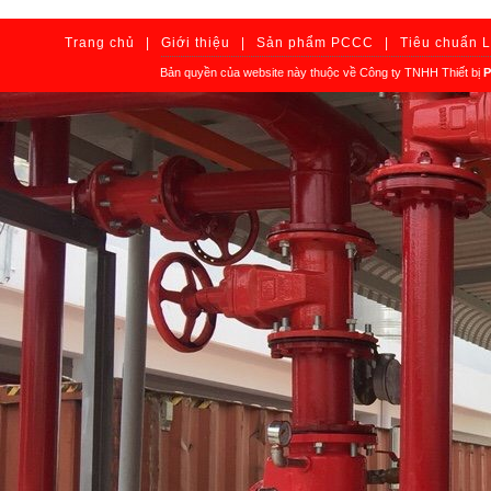
Trang chủ
|
Giới thiệu
|
Sản phẩm PCCC
|
Tiêu chuẩn 
Bản quyền của website này thuộc về Công ty TNHH Thiết bị
P