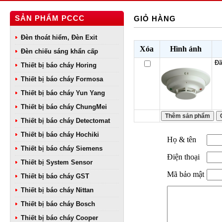
SẢN PHẨM PCCC
GIỎ HÀNG
Đèn thoát hiểm, Đèn Exit
Xóa
Hình ảnh
Đèn chiếu sáng khẩn cấp
Đầ
Thiết bị báo cháy Horing
Thiết bị báo cháy Formosa
Thiết bị báo cháy Yun Yang
Thiết bị báo cháy ChungMei
Thiết bị báo cháy Detectomat
Thiết bị báo cháy Hochiki
Họ & tên
Thiết bị báo cháy Siemens
Điện thoại
Thiết bị System Sensor
Mã bảo mật
Thiết bị báo cháy GST
Thiết bị báo cháy Nittan
Thiết bị báo cháy Bosch
Thiết bị báo cháy Cooper