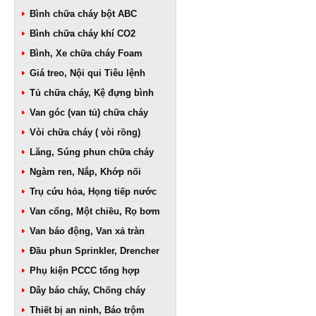
Bình chữa cháy bột ABC
Bình chữa cháy khí CO2
Bình, Xe chữa cháy Foam
Giá treo, Nội qui Tiêu lệnh
Tủ chữa cháy, Kệ đựng bình
Van góc (van tủ) chữa cháy
Vòi chữa cháy ( vòi rồng)
Lăng, Súng phun chữa cháy
Ngàm ren, Nắp, Khớp nối
Trụ cứu hỏa, Họng tiếp nước
Van cổng, Một chiều, Rọ bơm
Van báo động, Van xả tràn
Đầu phun Sprinkler, Drencher
Phụ kiện PCCC tổng hợp
Dây báo cháy, Chống cháy
Thiết bị an ninh, Báo trộm