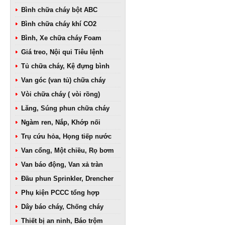
Bình chữa cháy bột ABC
Bình chữa cháy khí CO2
Bình, Xe chữa cháy Foam
Giá treo, Nội qui Tiêu lệnh
Tủ chữa cháy, Kệ đựng bình
Van góc (van tủ) chữa cháy
Vòi chữa cháy ( vòi rồng)
Lăng, Súng phun chữa cháy
Ngàm ren, Nắp, Khớp nối
Trụ cứu hỏa, Họng tiếp nước
Van cổng, Một chiều, Rọ bơm
Van báo động, Van xả tràn
Đầu phun Sprinkler, Drencher
Phụ kiện PCCC tổng hợp
Dây báo cháy, Chống cháy
Thiết bị an ninh, Báo trộm