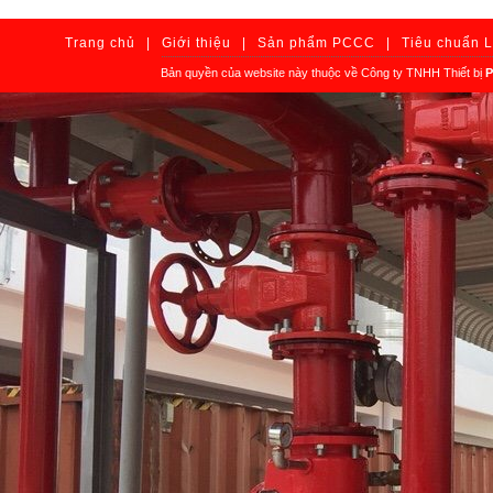
Trang chủ
|
Giới thiệu
|
Sản phẩm PCCC
|
Tiêu chuẩn 
Bản quyền của website này thuộc về Công ty TNHH Thiết bị
P