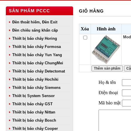
SẢN PHẨM PCCC
GIỎ HÀNG
Đèn thoát hiểm, Đèn Exit
Xóa
Hình ảnh
Đèn chiếu sáng khẩn cấp
Modu
Thiết bị báo cháy Horing
Thiết bị báo cháy Formosa
Thiết bị báo cháy Yun Yang
Thiết bị báo cháy ChungMei
Thiết bị báo cháy Detectomat
Thiết bị báo cháy Hochiki
Họ & tên
Thiết bị báo cháy Siemens
Điện thoại
Thiết bị System Sensor
Mã bảo mật
Thiết bị báo cháy GST
Thiết bị báo cháy Nittan
Thiết bị báo cháy Bosch
Thiết bị báo cháy Cooper