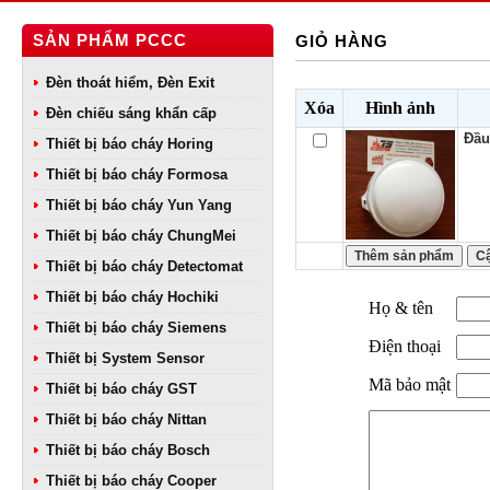
SẢN PHẨM PCCC
GIỎ HÀNG
Đèn thoát hiểm, Đèn Exit
Xóa
Hình ảnh
Đèn chiếu sáng khẩn cấp
Đầu
Thiết bị báo cháy Horing
Thiết bị báo cháy Formosa
Thiết bị báo cháy Yun Yang
Thiết bị báo cháy ChungMei
Thiết bị báo cháy Detectomat
Thiết bị báo cháy Hochiki
Họ & tên
Thiết bị báo cháy Siemens
Điện thoại
Thiết bị System Sensor
Mã bảo mật
Thiết bị báo cháy GST
Thiết bị báo cháy Nittan
Thiết bị báo cháy Bosch
Thiết bị báo cháy Cooper