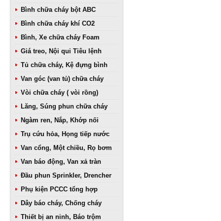
Bình chữa cháy bột ABC
Bình chữa cháy khí CO2
Bình, Xe chữa cháy Foam
Giá treo, Nội qui Tiêu lệnh
Tủ chữa cháy, Kệ đựng bình
Van góc (van tủ) chữa cháy
Vòi chữa cháy ( vòi rồng)
Lăng, Súng phun chữa cháy
Ngàm ren, Nắp, Khớp nối
Trụ cứu hỏa, Họng tiếp nước
Van cổng, Một chiều, Rọ bơm
Van báo động, Van xả tràn
Đầu phun Sprinkler, Drencher
Phụ kiện PCCC tổng hợp
Dây báo cháy, Chống cháy
Thiết bị an ninh, Báo trộm