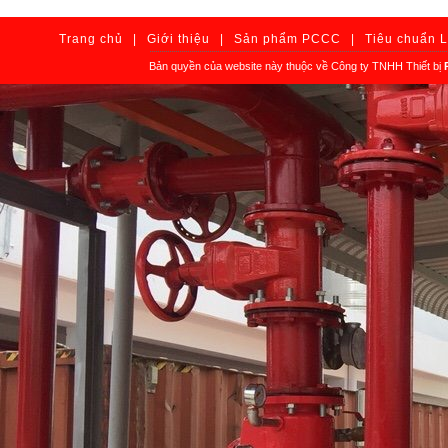
Trang chủ
|
Giới thiệu
|
Sản phẩm PCCC
|
Tiêu chuẩn 
Bản quyền của website này thuộc về Công ty TNHH Thiết bị