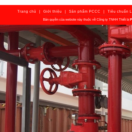
Trang chủ
|
Giới thiệu
|
Sản phẩm PCCC
|
Tiêu chuẩn 
Bản quyền của website này thuộc về Công ty TNHH Thiết bị
P