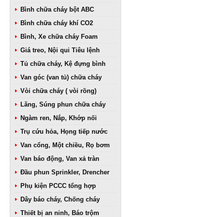
Bình chữa cháy bột ABC
Bình chữa cháy khí CO2
Bình, Xe chữa cháy Foam
Giá treo, Nội qui Tiêu lệnh
Tủ chữa cháy, Kệ đựng bình
Van góc (van tủ) chữa cháy
Vòi chữa cháy ( vòi rồng)
Lăng, Súng phun chữa cháy
Ngàm ren, Nắp, Khớp nối
Trụ cứu hỏa, Họng tiếp nước
Van cổng, Một chiều, Rọ bơm
Van báo động, Van xả tràn
Đầu phun Sprinkler, Drencher
Phụ kiện PCCC tổng hợp
Dây báo cháy, Chống cháy
Thiết bị an ninh, Báo trộm