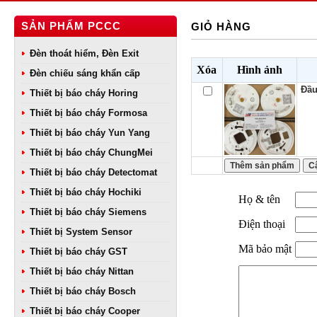
SẢN PHẨM PCCC
GIỎ HÀNG
Đèn thoát hiểm, Đèn Exit
Xóa
Hình ảnh
Đèn chiếu sáng khẩn cấp
Đầu
Thiết bị báo cháy Horing
Thiết bị báo cháy Formosa
Thiết bị báo cháy Yun Yang
Thiết bị báo cháy ChungMei
Thiết bị báo cháy Detectomat
Thiết bị báo cháy Hochiki
Họ & tên
Thiết bị báo cháy Siemens
Điện thoại
Thiết bị System Sensor
Mã bảo mật
Thiết bị báo cháy GST
Thiết bị báo cháy Nittan
Thiết bị báo cháy Bosch
Thiết bị báo cháy Cooper