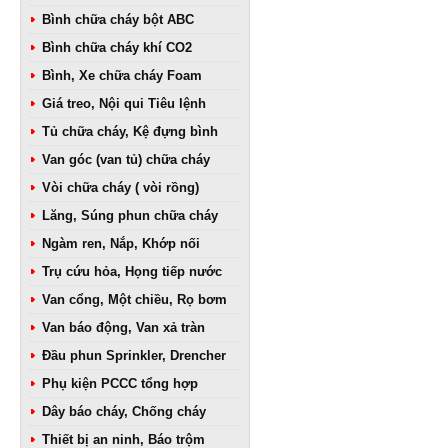
Bình chữa cháy bột ABC
Bình chữa cháy khí CO2
Bình, Xe chữa cháy Foam
Giá treo, Nội qui Tiêu lệnh
Tủ chữa cháy, Kệ đựng bình
Van góc (van tủ) chữa cháy
Vòi chữa cháy ( vòi rồng)
Lăng, Súng phun chữa cháy
Ngàm ren, Nắp, Khớp nối
Trụ cứu hỏa, Họng tiếp nước
Van cổng, Một chiều, Rọ bơm
Van báo động, Van xả tràn
Đầu phun Sprinkler, Drencher
Phụ kiện PCCC tổng hợp
Dây báo cháy, Chống cháy
Thiết bị an ninh, Báo trộm