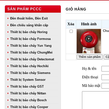
SẢN PHẨM PCCC
GIỎ HÀNG
Đèn thoát hiểm, Đèn Exit
Xóa
Hình ảnh
Đèn chiếu sáng khẩn cấp
Chu
Thiết bị báo cháy Horing
Thiết bị báo cháy Formosa
Thiết bị báo cháy Yun Yang
Thiết bị báo cháy ChungMei
Thiết bị báo cháy Detectomat
Thiết bị báo cháy Hochiki
Họ & tên
Thiết bị báo cháy Siemens
Điện thoại
Thiết bị System Sensor
Mã bảo mật
Thiết bị báo cháy GST
Thiết bị báo cháy Nittan
Thiết bị báo cháy Bosch
Thiết bị báo cháy Cooper