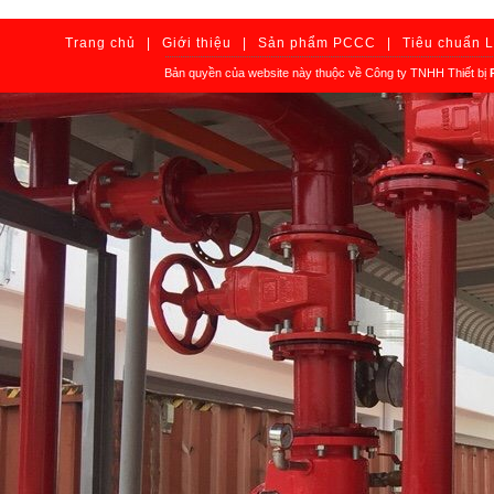
Trang chủ
|
Giới thiệu
|
Sản phẩm PCCC
|
Tiêu chuẩn 
Bản quyền của website này thuộc về Công ty TNHH Thiết bị