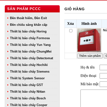
SẢN PHẨM PCCC
GIỎ HÀNG
Đèn thoát hiểm, Đèn Exit
Xóa
Hình ảnh
Đèn chiếu sáng khẩn cấp
Nú
Thiết bị báo cháy Horing
Thiết bị báo cháy Formosa
Thiết bị báo cháy Yun Yang
Thiết bị báo cháy ChungMei
Thiết bị báo cháy Detectomat
Thiết bị báo cháy Hochiki
Họ & tên
Thiết bị báo cháy Siemens
Điện thoại
Thiết bị System Sensor
Mã bảo mật
Thiết bị báo cháy GST
Thiết bị báo cháy Nittan
Thiết bị báo cháy Bosch
Thiết bị báo cháy Cooper