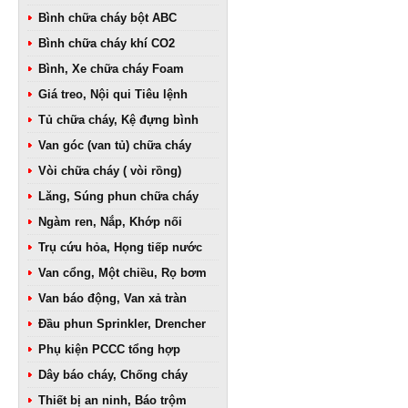
Bình chữa cháy bột ABC
Bình chữa cháy khí CO2
Bình, Xe chữa cháy Foam
Giá treo, Nội qui Tiêu lệnh
Tủ chữa cháy, Kệ đựng bình
Van góc (van tủ) chữa cháy
Vòi chữa cháy ( vòi rồng)
Lăng, Súng phun chữa cháy
Ngàm ren, Nắp, Khớp nối
Trụ cứu hỏa, Họng tiếp nước
Van cổng, Một chiều, Rọ bơm
Van báo động, Van xả tràn
Đầu phun Sprinkler, Drencher
Phụ kiện PCCC tổng hợp
Dây báo cháy, Chống cháy
Thiết bị an ninh, Báo trộm