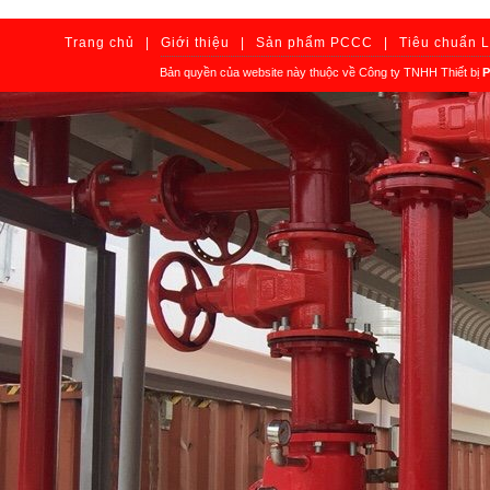
Trang chủ
|
Giới thiệu
|
Sản phẩm PCCC
|
Tiêu chuẩn 
Bản quyền của website này thuộc về Công ty TNHH Thiết bị
P