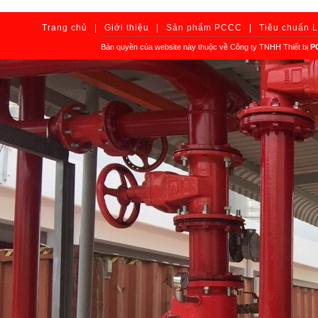
Trang chủ
|
Giới thiệu
|
Sản phẩm PCCC
|
Tiêu chuẩn 
Bản quyền của website này thuộc về Công ty TNHH Thiết bị
P