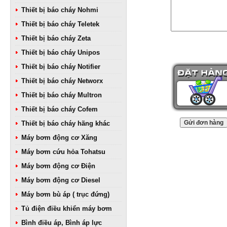
Thiết bị báo cháy Nohmi
Thiết bị báo cháy Teletek
Thiết bị báo cháy Zeta
Thiết bị báo cháy Unipos
Thiết bị báo cháy Notifier
Thiết bị báo cháy Networx
Thiết bị báo cháy Multron
Thiết bị báo cháy Cofem
Thiết bị báo cháy hãng khác
Máy bơm động cơ Xăng
Máy bơm cứu hỏa Tohatsu
Máy bơm động cơ Điện
Máy bơm động cơ Diesel
Máy bơm bù áp ( trục đứng)
Tủ điện điều khiển máy bơm
Bình điều áp, Bình áp lực