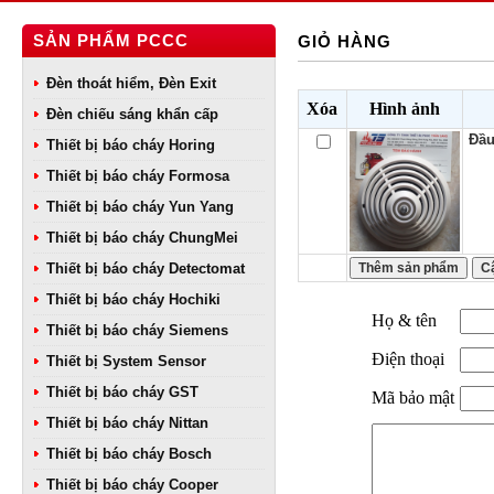
SẢN PHẨM PCCC
GIỎ HÀNG
Đèn thoát hiểm, Đèn Exit
Xóa
Hình ảnh
Đèn chiếu sáng khẩn cấp
Đầu
Thiết bị báo cháy Horing
Thiết bị báo cháy Formosa
Thiết bị báo cháy Yun Yang
Thiết bị báo cháy ChungMei
Thiết bị báo cháy Detectomat
Thiết bị báo cháy Hochiki
Họ & tên
Thiết bị báo cháy Siemens
Điện thoại
Thiết bị System Sensor
Thiết bị báo cháy GST
Mã bảo mật
Thiết bị báo cháy Nittan
Thiết bị báo cháy Bosch
Thiết bị báo cháy Cooper