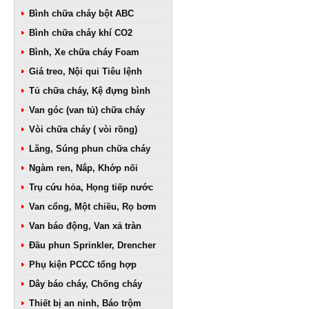
Bình chữa cháy bột ABC
Bình chữa cháy khí CO2
Bình, Xe chữa cháy Foam
Giá treo, Nội qui Tiêu lệnh
Tủ chữa cháy, Kệ đựng bình
Van góc (van tủ) chữa cháy
Vòi chữa cháy ( vòi rồng)
Lăng, Súng phun chữa cháy
Ngàm ren, Nắp, Khớp nối
Trụ cứu hỏa, Họng tiếp nước
Van cổng, Một chiều, Rọ bơm
Van báo động, Van xả tràn
Đầu phun Sprinkler, Drencher
Phụ kiện PCCC tổng hợp
Dây báo cháy, Chống cháy
Thiết bị an ninh, Báo trộm