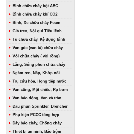
Bình chữa cháy bột ABC
Bình chữa cháy khí CO2
Bình, Xe chữa cháy Foam
Giá treo, Nội qui Tiêu lệnh
Tủ chữa cháy, Kệ đựng bình
Van góc (van tủ) chữa cháy
Vòi chữa cháy ( vòi rồng)
Lăng, Súng phun chữa cháy
Ngàm ren, Nắp, Khớp nối
Trụ cứu hỏa, Họng tiếp nước
Van cổng, Một chiều, Rọ bơm
Van báo động, Van xả tràn
Đầu phun Sprinkler, Drencher
Phụ kiện PCCC tổng hợp
Dây báo cháy, Chống cháy
Thiết bị an ninh, Báo trộm