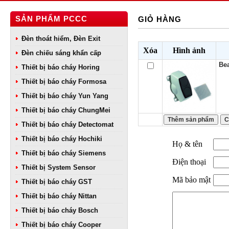
SẢN PHẨM PCCC
GIỎ HÀNG
Đèn thoát hiểm, Đèn Exit
Xóa
Hình ảnh
Đèn chiếu sáng khẩn cấp
Be
Thiết bị báo cháy Horing
Thiết bị báo cháy Formosa
Thiết bị báo cháy Yun Yang
Thiết bị báo cháy ChungMei
Thiết bị báo cháy Detectomat
Thiết bị báo cháy Hochiki
Họ & tên
Thiết bị báo cháy Siemens
Điện thoại
Thiết bị System Sensor
Mã bảo mật
Thiết bị báo cháy GST
Thiết bị báo cháy Nittan
Thiết bị báo cháy Bosch
Thiết bị báo cháy Cooper