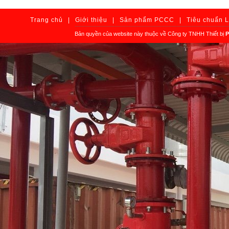
Trang chủ
|
Giới thiệu
|
Sản phẩm PCCC
|
Tiêu chuẩn 
Bản quyền của website này thuộc về Công ty TNHH Thiết bị
P