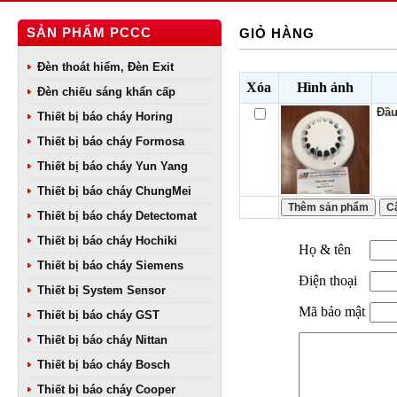
SẢN PHẨM PCCC
GIỎ HÀNG
Đèn thoát hiểm, Đèn Exit
Xóa
Hình ảnh
Đèn chiếu sáng khẩn cấp
Đầu
Thiết bị báo cháy Horing
Thiết bị báo cháy Formosa
Thiết bị báo cháy Yun Yang
Thiết bị báo cháy ChungMei
Thiết bị báo cháy Detectomat
Thiết bị báo cháy Hochiki
Họ & tên
Thiết bị báo cháy Siemens
Điện thoại
Thiết bị System Sensor
Mã bảo mật
Thiết bị báo cháy GST
Thiết bị báo cháy Nittan
Thiết bị báo cháy Bosch
Thiết bị báo cháy Cooper