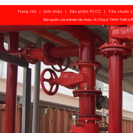
Trang chủ
|
Giới thiệu
|
Sản phẩm PCCC
|
Tiêu chuẩn 
Bản quyền của website này thuộc về Công ty TNHH Thiết bị
P