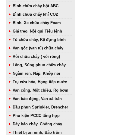
Bình chữa cháy bột ABC
Bình chữa cháy khí CO2
Bình, Xe chữa cháy Foam
Giá treo, Nội qui Tiêu lệnh
Tủ chữa cháy, Kệ đựng bình
Van góc (van tủ) chữa cháy
Vòi chữa cháy ( vòi rồng)
Lăng, Súng phun chữa cháy
Ngàm ren, Nắp, Khớp nối
Trụ cứu hỏa, Họng tiếp nước
Van cổng, Một chiều, Rọ bơm
Van báo động, Van xả tràn
Đầu phun Sprinkler, Drencher
Phụ kiện PCCC tổng hợp
Dây báo cháy, Chống cháy
Thiết bị an ninh, Báo trộm