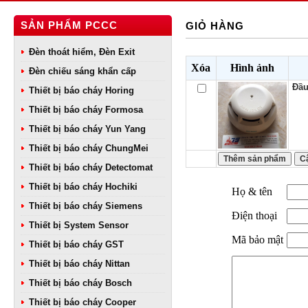
SẢN PHẨM PCCC
GIỎ HÀNG
Đèn thoát hiểm, Đèn Exit
Xóa
Hình ảnh
Đèn chiếu sáng khẩn cấp
Đầu
Thiết bị báo cháy Horing
Thiết bị báo cháy Formosa
Thiết bị báo cháy Yun Yang
Thiết bị báo cháy ChungMei
Thiết bị báo cháy Detectomat
Thiết bị báo cháy Hochiki
Họ & tên
Thiết bị báo cháy Siemens
Điện thoại
Thiết bị System Sensor
Mã bảo mật
Thiết bị báo cháy GST
Thiết bị báo cháy Nittan
Thiết bị báo cháy Bosch
Thiết bị báo cháy Cooper