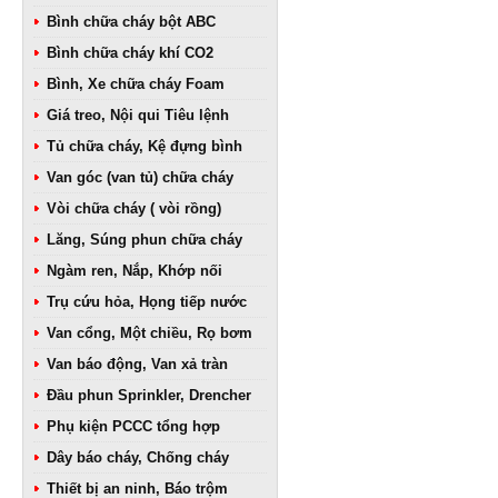
Bình chữa cháy bột ABC
Bình chữa cháy khí CO2
Bình, Xe chữa cháy Foam
Giá treo, Nội qui Tiêu lệnh
Tủ chữa cháy, Kệ đựng bình
Van góc (van tủ) chữa cháy
Vòi chữa cháy ( vòi rồng)
Lăng, Súng phun chữa cháy
Ngàm ren, Nắp, Khớp nối
Trụ cứu hỏa, Họng tiếp nước
Van cổng, Một chiều, Rọ bơm
Van báo động, Van xả tràn
Đầu phun Sprinkler, Drencher
Phụ kiện PCCC tổng hợp
Dây báo cháy, Chống cháy
Thiết bị an ninh, Báo trộm