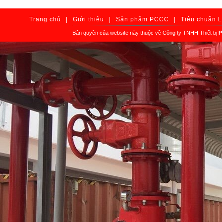
Trang chủ
|
Giới thiệu
|
Sản phẩm PCCC
|
Tiêu chuẩn 
Bản quyền của website này thuộc về Công ty TNHH Thiết bị
P