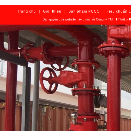
Trang chủ
|
Giới thiệu
|
Sản phẩm PCCC
|
Tiêu chuẩn 
Bản quyền của website này thuộc về Công ty TNHH Thiết bị
P