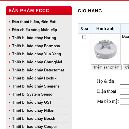
SẢN PHẨM PCCC
GIỎ HÀNG
Đèn thoát hiểm, Đèn Exit
Xóa
Hình ảnh
Đèn chiếu sáng khẩn cấp
Đầu
Thiết bị báo cháy Horing
Thiết bị báo cháy Formosa
Thiết bị báo cháy Yun Yang
Thiết bị báo cháy ChungMei
Thiết bị báo cháy Detectomat
Thiết bị báo cháy Hochiki
Họ & tên
Thiết bị báo cháy Siemens
Điện thoại
Thiết bị System Sensor
Mã bảo mật
Thiết bị báo cháy GST
Thiết bị báo cháy Nittan
Thiết bị báo cháy Bosch
Thiết bị báo cháy Cooper