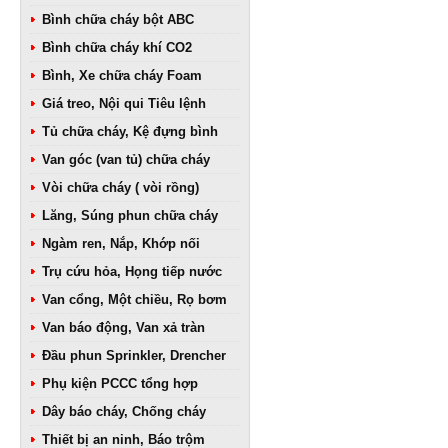
Bình chữa cháy bột ABC
Bình chữa cháy khí CO2
Bình, Xe chữa cháy Foam
Giá treo, Nội qui Tiêu lệnh
Tủ chữa cháy, Kệ đựng bình
Van góc (van tủ) chữa cháy
Vòi chữa cháy ( vòi rồng)
Lăng, Súng phun chữa cháy
Ngàm ren, Nắp, Khớp nối
Trụ cứu hỏa, Họng tiếp nước
Van cổng, Một chiều, Rọ bơm
Van báo động, Van xả tràn
Đầu phun Sprinkler, Drencher
Phụ kiện PCCC tổng hợp
Dây báo cháy, Chống cháy
Thiết bị an ninh, Báo trộm