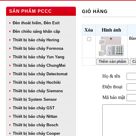
SẢN PHẨM PCCC
GIỎ HÀNG
Đèn thoát hiểm, Đèn Exit
Xóa
Hình ảnh
Đèn chiếu sáng khẩn cấp
Bàn
Thiết bị báo cháy Horing
Thiết bị báo cháy Formosa
Thiết bị báo cháy Yun Yang
Thiết bị báo cháy ChungMei
Thiết bị báo cháy Detectomat
Họ & tên
Thiết bị báo cháy Hochiki
Điện thoại
Thiết bị báo cháy Siemens
Mã bảo mật
Thiết bị System Sensor
Thiết bị báo cháy GST
Thiết bị báo cháy Nittan
Thiết bị báo cháy Bosch
Thiết bị báo cháy Cooper