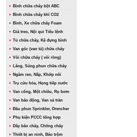
Bình chữa cháy bột ABC
Bình chữa cháy khí CO2
Bình, Xe chữa cháy Foam
Giá treo, Nội qui Tiêu lệnh
Tủ chữa cháy, Kệ đựng bình
Van góc (van tủ) chữa cháy
Vòi chữa cháy ( vòi rồng)
Lăng, Súng phun chữa cháy
Ngàm ren, Nắp, Khớp nối
Trụ cứu hỏa, Họng tiếp nước
Van cổng, Một chiều, Rọ bơm
Van báo động, Van xả tràn
Đầu phun Sprinkler, Drencher
Phụ kiện PCCC tổng hợp
Dây báo cháy, Chống cháy
Thiết bị an ninh, Báo trộm