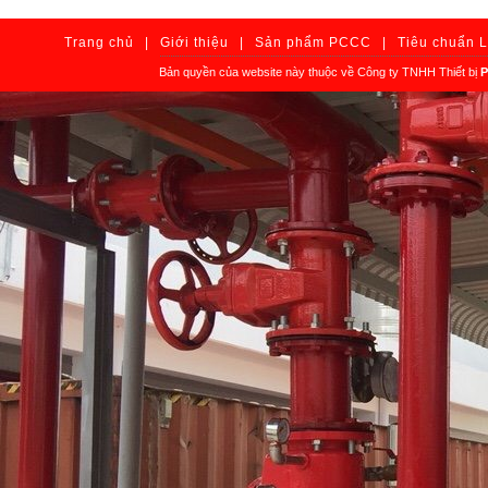
Trang chủ
|
Giới thiệu
|
Sản phẩm PCCC
|
Tiêu chuẩn 
Bản quyền của website này thuộc về Công ty TNHH Thiết bị
P