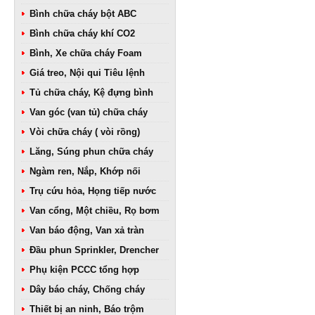
Bình chữa cháy bột ABC
Bình chữa cháy khí CO2
Bình, Xe chữa cháy Foam
Giá treo, Nội qui Tiêu lệnh
Tủ chữa cháy, Kệ đựng bình
Van góc (van tủ) chữa cháy
Vòi chữa cháy ( vòi rồng)
Lăng, Súng phun chữa cháy
Ngàm ren, Nắp, Khớp nối
Trụ cứu hỏa, Họng tiếp nước
Van cổng, Một chiều, Rọ bơm
Van báo động, Van xả tràn
Đầu phun Sprinkler, Drencher
Phụ kiện PCCC tổng hợp
Dây báo cháy, Chống cháy
Thiết bị an ninh, Báo trộm