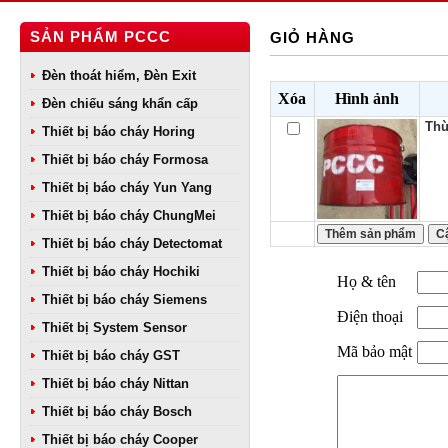
SẢN PHẨM PCCC
GIỎ HÀNG
Đèn thoát hiểm, Đèn Exit
Xóa
Hình ảnh
Đèn chiếu sáng khẩn cấp
Thù
Thiết bị báo cháy Horing
Thiết bị báo cháy Formosa
Thiết bị báo cháy Yun Yang
Thiết bị báo cháy ChungMei
Thiết bị báo cháy Detectomat
Thiết bị báo cháy Hochiki
Họ & tên
Thiết bị báo cháy Siemens
Điện thoại
Thiết bị System Sensor
Mã bảo mật
Thiết bị báo cháy GST
Thiết bị báo cháy Nittan
Thiết bị báo cháy Bosch
Thiết bị báo cháy Cooper