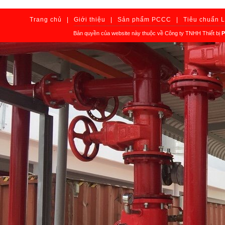
Trang chủ
|
Giới thiệu
|
Sản phẩm PCCC
|
Tiêu chuẩn 
Bản quyền của website này thuộc về Công ty TNHH Thiết bị
P