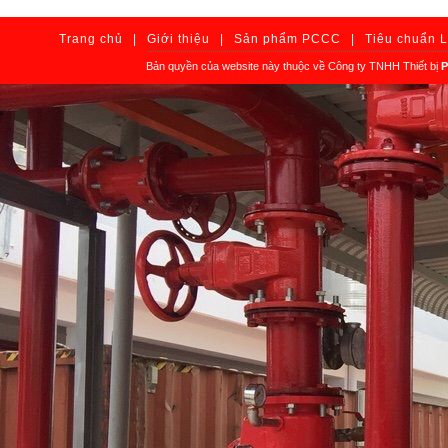
Trang chủ
|
Giới thiệu
|
Sản phẩm PCCC
|
Tiêu chuẩn 
Bản quyền của website này thuộc về Công ty TNHH Thiết bị
P