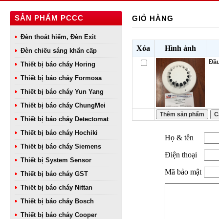
SẢN PHẨM PCCC
GIỎ HÀNG
Đèn thoát hiểm, Đèn Exit
Xóa
Hình ảnh
Đèn chiếu sáng khẩn cấp
Đầu
Thiết bị báo cháy Horing
Thiết bị báo cháy Formosa
Thiết bị báo cháy Yun Yang
Thiết bị báo cháy ChungMei
Thiết bị báo cháy Detectomat
Thiết bị báo cháy Hochiki
Họ & tên
Thiết bị báo cháy Siemens
Điện thoại
Thiết bị System Sensor
Mã bảo mật
Thiết bị báo cháy GST
Thiết bị báo cháy Nittan
Thiết bị báo cháy Bosch
Thiết bị báo cháy Cooper