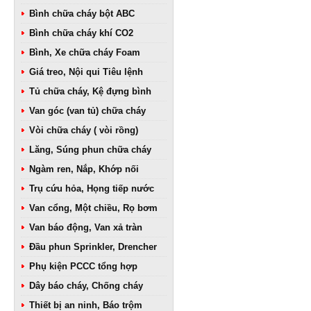
Bình chữa cháy bột ABC
Bình chữa cháy khí CO2
Bình, Xe chữa cháy Foam
Giá treo, Nội qui Tiêu lệnh
Tủ chữa cháy, Kệ đựng bình
Van góc (van tủ) chữa cháy
Vòi chữa cháy ( vòi rồng)
Lăng, Súng phun chữa cháy
Ngàm ren, Nắp, Khớp nối
Trụ cứu hỏa, Họng tiếp nước
Van cổng, Một chiều, Rọ bơm
Van báo động, Van xả tràn
Đầu phun Sprinkler, Drencher
Phụ kiện PCCC tổng hợp
Dây báo cháy, Chống cháy
Thiết bị an ninh, Báo trộm