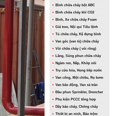
Bình chữa cháy bột ABC
Bình chữa cháy khí CO2
Bình, Xe chữa cháy Foam
Giá treo, Nội qui Tiêu lệnh
Tủ chữa cháy, Kệ đựng bình
Van góc (van tủ) chữa cháy
Vòi chữa cháy ( vòi rồng)
Lăng, Súng phun chữa cháy
Ngàm ren, Nắp, Khớp nối
Trụ cứu hỏa, Họng tiếp nước
Van cổng, Một chiều, Rọ bơm
Van báo động, Van xả tràn
Đầu phun Sprinkler, Drencher
Phụ kiện PCCC tổng hợp
Dây báo cháy, Chống cháy
Thiết bị an ninh, Báo trộm