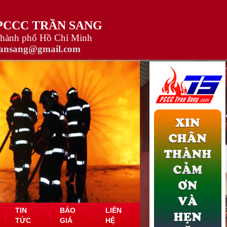
 PCCC TRẦN SANG
Thành phố Hồ Chí Minh
ransang@gmail.com
TIN
BÁO
LIÊN
TỨC
GIÁ
HỆ