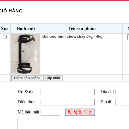
GIỎ HÀNG
Xóa
Hình ảnh
Tên sản phẩm
Giá treo bình chữa cháy 3kg - 4kg
Họ & tên
Địa chỉ
Điện thoại
Email
Mã bảo mật