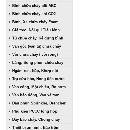
Bình chữa cháy bột ABC
Bình chữa cháy khí CO2
Bình, Xe chữa cháy Foam
Giá treo, Nội qui Tiêu lệnh
Tủ chữa cháy, Kệ đựng bình
Van góc (van tủ) chữa cháy
Vòi chữa cháy ( vòi rồng)
Lăng, Súng phun chữa cháy
Ngàm ren, Nắp, Khớp nối
Trụ cứu hỏa, Họng tiếp nước
Van cổng, Một chiều, Rọ bơm
Van báo động, Van xả tràn
Đầu phun Sprinkler, Drencher
Phụ kiện PCCC tổng hợp
Dây báo cháy, Chống cháy
Thiết bị an ninh, Báo trộm