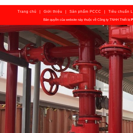
Trang chủ
|
Giới thiệu
|
Sản phẩm PCCC
|
Tiêu chuẩn 
Bản quyền của website này thuộc về Công ty TNHH Thiết bị
P