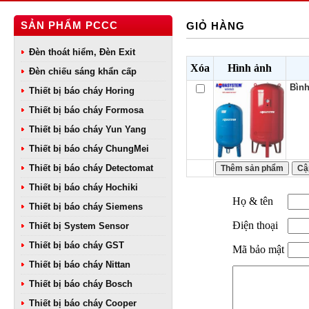
SẢN PHẨM PCCC
GIỎ HÀNG
Đèn thoát hiểm, Đèn Exit
Xóa
Hình ảnh
Đèn chiếu sáng khẩn cấp
Bình
Thiết bị báo cháy Horing
Thiết bị báo cháy Formosa
Thiết bị báo cháy Yun Yang
Thiết bị báo cháy ChungMei
Thiết bị báo cháy Detectomat
Thiết bị báo cháy Hochiki
Họ & tên
Thiết bị báo cháy Siemens
Điện thoại
Thiết bị System Sensor
Thiết bị báo cháy GST
Mã bảo mật
Thiết bị báo cháy Nittan
Thiết bị báo cháy Bosch
Thiết bị báo cháy Cooper