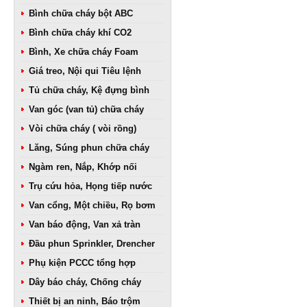
Bình chữa cháy bột ABC
Bình chữa cháy khí CO2
Bình, Xe chữa cháy Foam
Giá treo, Nội qui Tiêu lệnh
Tủ chữa cháy, Kệ đựng bình
Van góc (van tủ) chữa cháy
Vòi chữa cháy ( vòi rồng)
Lăng, Súng phun chữa cháy
Ngàm ren, Nắp, Khớp nối
Trụ cứu hỏa, Họng tiếp nước
Van cổng, Một chiều, Rọ bơm
Van báo động, Van xả tràn
Đầu phun Sprinkler, Drencher
Phụ kiện PCCC tổng hợp
Dây báo cháy, Chống cháy
Thiết bị an ninh, Báo trộm