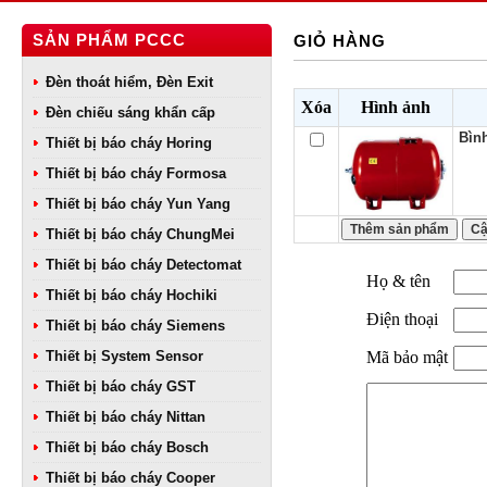
SẢN PHẨM PCCC
GIỎ HÀNG
Đèn thoát hiểm, Đèn Exit
Xóa
Hình ảnh
Đèn chiếu sáng khẩn cấp
Bình
Thiết bị báo cháy Horing
Thiết bị báo cháy Formosa
Thiết bị báo cháy Yun Yang
Thiết bị báo cháy ChungMei
Thiết bị báo cháy Detectomat
Họ & tên
Thiết bị báo cháy Hochiki
Điện thoại
Thiết bị báo cháy Siemens
Thiết bị System Sensor
Mã bảo mật
Thiết bị báo cháy GST
Thiết bị báo cháy Nittan
Thiết bị báo cháy Bosch
Thiết bị báo cháy Cooper