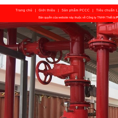
Trang chủ
|
Giới thiệu
|
Sản phẩm PCCC
|
Tiêu chuẩn 
Bản quyền của website này thuộc về Công ty TNHH Thiết bị
P