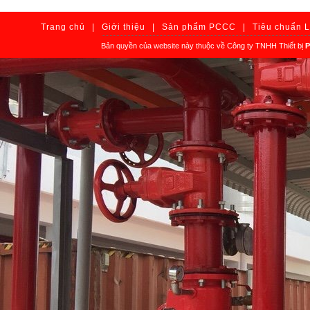
Trang chủ
|
Giới thiệu
|
Sản phẩm PCCC
|
Tiêu chuẩn 
Bản quyền của website này thuộc về Công ty TNHH Thiết bị
P