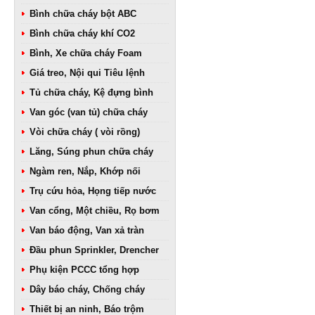
Bình chữa cháy bột ABC
Bình chữa cháy khí CO2
Bình, Xe chữa cháy Foam
Giá treo, Nội qui Tiêu lệnh
Tủ chữa cháy, Kệ đựng bình
Van góc (van tủ) chữa cháy
Vòi chữa cháy ( vòi rồng)
Lăng, Súng phun chữa cháy
Ngàm ren, Nắp, Khớp nối
Trụ cứu hỏa, Họng tiếp nước
Van cổng, Một chiều, Rọ bơm
Van báo động, Van xả tràn
Đầu phun Sprinkler, Drencher
Phụ kiện PCCC tổng hợp
Dây báo cháy, Chống cháy
Thiết bị an ninh, Báo trộm