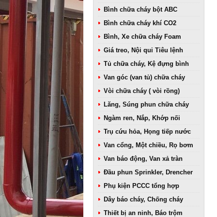
Bình chữa cháy bột ABC
Bình chữa cháy khí CO2
Bình, Xe chữa cháy Foam
Giá treo, Nội qui Tiêu lệnh
Tủ chữa cháy, Kệ đựng bình
Van góc (van tủ) chữa cháy
Vòi chữa cháy ( vòi rồng)
Lăng, Súng phun chữa cháy
Ngàm ren, Nắp, Khớp nối
Trụ cứu hỏa, Họng tiếp nước
Van cổng, Một chiều, Rọ bơm
Van báo động, Van xả tràn
Đầu phun Sprinkler, Drencher
Phụ kiện PCCC tổng hợp
Dây báo cháy, Chống cháy
Thiết bị an ninh, Báo trộm