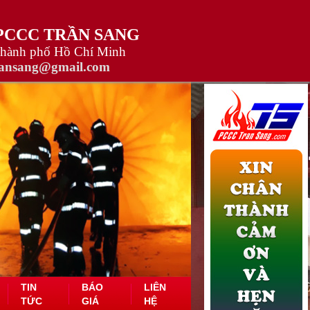
 PCCC TRẦN SANG
Thành phố Hồ Chí Minh
ransang@gmail.com
TIN
BÁO
LIÊN
TỨC
GIÁ
HỆ