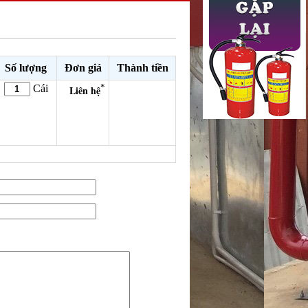
Số lượng
Đơn giá
Thành tiền
*
Cái
Liên hệ