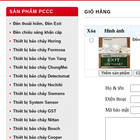
SẢN PHẨM PCCC
GIỎ HÀNG
Đèn thoát hiểm, Đèn Exit
Xóa
Hình ảnh
Đèn chiếu sáng khẩn cấp
Đèn
Thiết bị báo cháy Horing
Thiết bị báo cháy Formosa
Thiết bị báo cháy Yun Yang
Thiết bị báo cháy ChungMei
Thiết bị báo cháy Detectomat
Thiết bị báo cháy Hochiki
Họ & tên
Thiết bị báo cháy Siemens
Điện thoại
Thiết bị System Sensor
Mã bảo mật
Thiết bị báo cháy GST
Thiết bị báo cháy Nittan
Thiết bị báo cháy Bosch
Thiết bị báo cháy Cooper