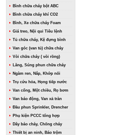
Bình chữa cháy bột ABC
Bình chữa cháy khí CO2
Bình, Xe chữa cháy Foam
Giá treo, Nội qui Tiêu lệnh
Tủ chữa cháy, Kệ đựng bình
Van góc (van tủ) chữa cháy
Vòi chữa cháy ( vòi rồng)
Lăng, Súng phun chữa cháy
Ngàm ren, Nắp, Khớp nối
Trụ cứu hỏa, Họng tiếp nước
Van cổng, Một chiều, Rọ bơm
Van báo động, Van xả tràn
Đầu phun Sprinkler, Drencher
Phụ kiện PCCC tổng hợp
Dây báo cháy, Chống cháy
Thiết bị an ninh, Báo trộm