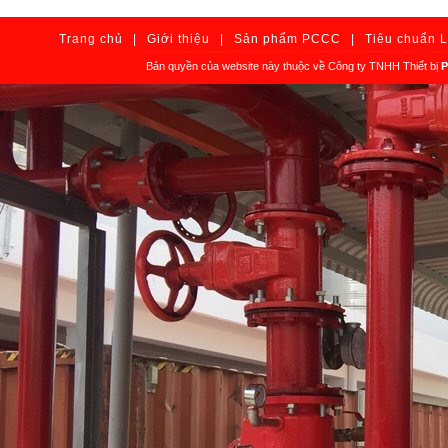
Trang chủ
|
Giới thiệu
|
Sản phẩm PCCC
|
Tiêu chuẩn 
Bản quyền của website này thuộc về Công ty TNHH Thiết bị
P