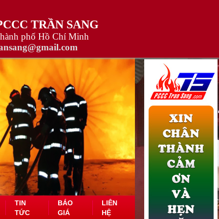
 PCCC TRẦN SANG
Thành phố Hồ Chí Minh
ransang@gmail.com
TIN
BÁO
LIÊN
TỨC
GIÁ
HỆ