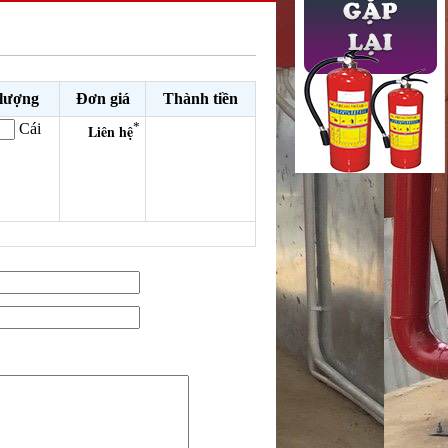
 lượng
Đơn giá
Thành tiền
*
Cái
Liên hệ