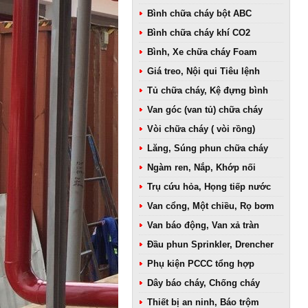
Bình chữa cháy bột ABC
Bình chữa cháy khí CO2
Bình, Xe chữa cháy Foam
Giá treo, Nội qui Tiêu lệnh
Tủ chữa cháy, Kệ đựng bình
Van góc (van tủ) chữa cháy
Vòi chữa cháy ( vòi rồng)
Lăng, Súng phun chữa cháy
Ngàm ren, Nắp, Khớp nối
Trụ cứu hỏa, Họng tiếp nước
Van cổng, Một chiều, Rọ bơm
Van báo động, Van xả tràn
Đầu phun Sprinkler, Drencher
Phụ kiện PCCC tổng hợp
Dây báo cháy, Chống cháy
Thiết bị an ninh, Báo trộm