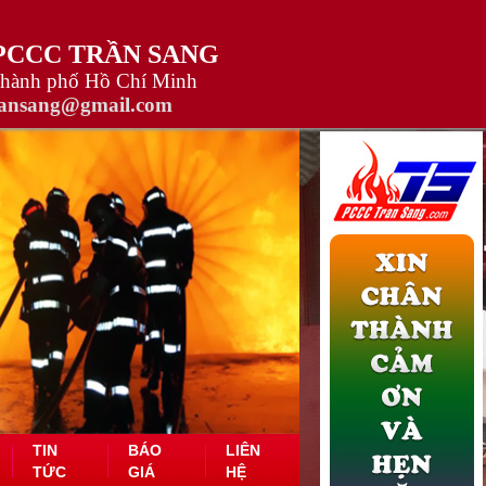
 PCCC TRẦN SANG
Thành phố Hồ Chí Minh
ransang@gmail.com
TIN
BÁO
LIÊN
TỨC
GIÁ
HỆ