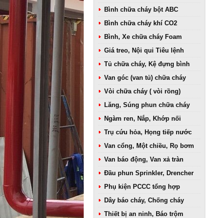
Bình chữa cháy bột ABC
Bình chữa cháy khí CO2
Bình, Xe chữa cháy Foam
Giá treo, Nội qui Tiêu lệnh
Tủ chữa cháy, Kệ đựng bình
Van góc (van tủ) chữa cháy
Vòi chữa cháy ( vòi rồng)
Lăng, Súng phun chữa cháy
Ngàm ren, Nắp, Khớp nối
Trụ cứu hỏa, Họng tiếp nước
Van cổng, Một chiều, Rọ bơm
Van báo động, Van xả tràn
Đầu phun Sprinkler, Drencher
Phụ kiện PCCC tổng hợp
Dây báo cháy, Chống cháy
Thiết bị an ninh, Báo trộm