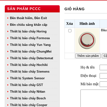
SẢN PHẨM PCCC
GIỎ HÀNG
Đèn thoát hiểm, Đèn Exit
Xóa
Hình ảnh
Đèn chiếu sáng khẩn cấp
Đầu
Thiết bị báo cháy Horing
Thiết bị báo cháy Formosa
Thiết bị báo cháy Yun Yang
Thiết bị báo cháy ChungMei
Thiết bị báo cháy Detectomat
Thiết bị báo cháy Hochiki
Họ & tên
Thiết bị báo cháy Siemens
Điện thoại
Thiết bị System Sensor
Mã bảo mật
Thiết bị báo cháy GST
Thiết bị báo cháy Nittan
Thiết bị báo cháy Bosch
Thiết bị báo cháy Cooper