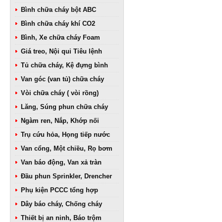
Bình chữa cháy bột ABC
Bình chữa cháy khí CO2
Bình, Xe chữa cháy Foam
Giá treo, Nội qui Tiêu lệnh
Tủ chữa cháy, Kệ đựng bình
Van góc (van tủ) chữa cháy
Vòi chữa cháy ( vòi rồng)
Lăng, Súng phun chữa cháy
Ngàm ren, Nắp, Khớp nối
Trụ cứu hỏa, Họng tiếp nước
Van cổng, Một chiều, Rọ bơm
Van báo động, Van xả tràn
Đầu phun Sprinkler, Drencher
Phụ kiện PCCC tổng hợp
Dây báo cháy, Chống cháy
Thiết bị an ninh, Báo trộm