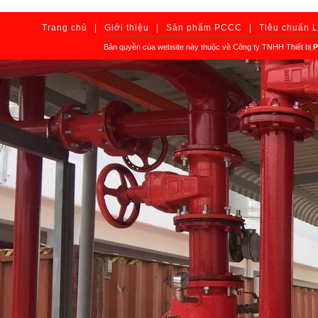
Trang chủ
|
Giới thiệu
|
Sản phẩm PCCC
|
Tiêu chuẩn 
Bản quyền của website này thuộc về Công ty TNHH Thiết bị
P