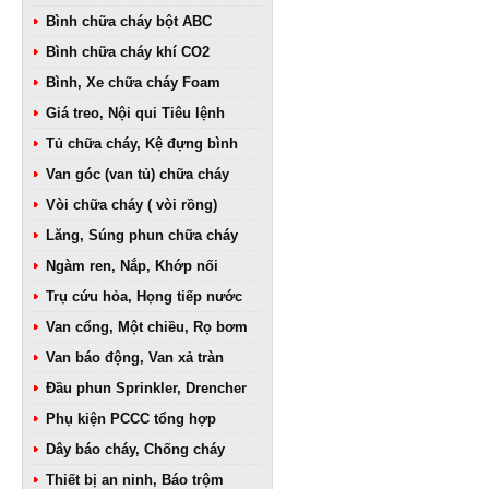
Bình chữa cháy bột ABC
Bình chữa cháy khí CO2
Bình, Xe chữa cháy Foam
Giá treo, Nội qui Tiêu lệnh
Tủ chữa cháy, Kệ đựng bình
Van góc (van tủ) chữa cháy
Vòi chữa cháy ( vòi rồng)
Lăng, Súng phun chữa cháy
Ngàm ren, Nắp, Khớp nối
Trụ cứu hỏa, Họng tiếp nước
Van cổng, Một chiều, Rọ bơm
Van báo động, Van xả tràn
Đầu phun Sprinkler, Drencher
Phụ kiện PCCC tổng hợp
Dây báo cháy, Chống cháy
Thiết bị an ninh, Báo trộm