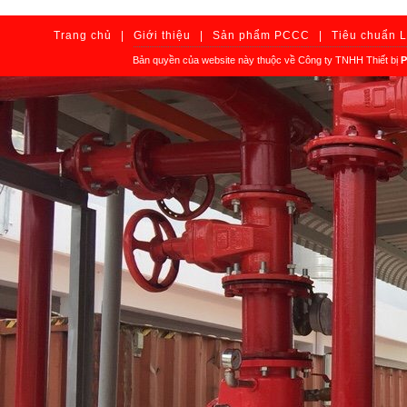
Trang chủ
|
Giới thiệu
|
Sản phẩm PCCC
|
Tiêu chuẩn 
Bản quyền của website này thuộc về Công ty TNHH Thiết bị
P