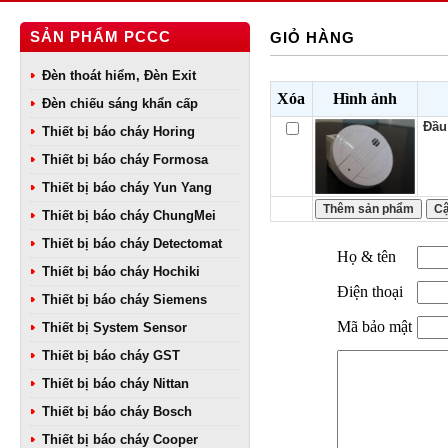
SẢN PHẨM PCCC
GIỎ HÀNG
Đèn thoát hiểm, Đèn Exit
Xóa
Hình ảnh
Đèn chiếu sáng khẩn cấp
Đầu
Thiết bị báo cháy Horing
Thiết bị báo cháy Formosa
Thiết bị báo cháy Yun Yang
Thiết bị báo cháy ChungMei
Thiết bị báo cháy Detectomat
Họ & tên
Thiết bị báo cháy Hochiki
Điện thoại
Thiết bị báo cháy Siemens
Mã bảo mật
Thiết bị System Sensor
Thiết bị báo cháy GST
Thiết bị báo cháy Nittan
Thiết bị báo cháy Bosch
Thiết bị báo cháy Cooper