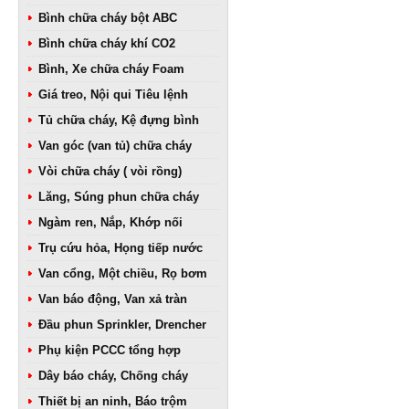
Bình chữa cháy bột ABC
Bình chữa cháy khí CO2
Bình, Xe chữa cháy Foam
Giá treo, Nội qui Tiêu lệnh
Tủ chữa cháy, Kệ đựng bình
Van góc (van tủ) chữa cháy
Vòi chữa cháy ( vòi rồng)
Lăng, Súng phun chữa cháy
Ngàm ren, Nắp, Khớp nối
Trụ cứu hỏa, Họng tiếp nước
Van cổng, Một chiều, Rọ bơm
Van báo động, Van xả tràn
Đầu phun Sprinkler, Drencher
Phụ kiện PCCC tổng hợp
Dây báo cháy, Chống cháy
Thiết bị an ninh, Báo trộm