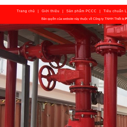
Trang chủ
|
Giới thiệu
|
Sản phẩm PCCC
|
Tiêu chuẩn 
Bản quyền của website này thuộc về Công ty TNHH Thiết bị
P