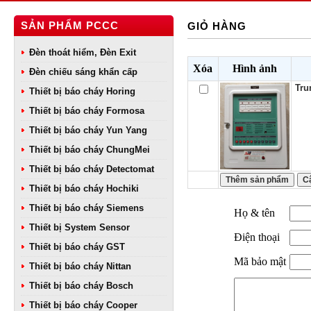
SẢN PHẨM PCCC
GIỎ HÀNG
Đèn thoát hiểm, Đèn Exit
Xóa
Hình ảnh
Đèn chiếu sáng khẩn cấp
Tru
Thiết bị báo cháy Horing
Thiết bị báo cháy Formosa
Thiết bị báo cháy Yun Yang
Thiết bị báo cháy ChungMei
Thiết bị báo cháy Detectomat
Thiết bị báo cháy Hochiki
Thiết bị báo cháy Siemens
Họ & tên
Thiết bị System Sensor
Điện thoại
Thiết bị báo cháy GST
Mã bảo mật
Thiết bị báo cháy Nittan
Thiết bị báo cháy Bosch
Thiết bị báo cháy Cooper