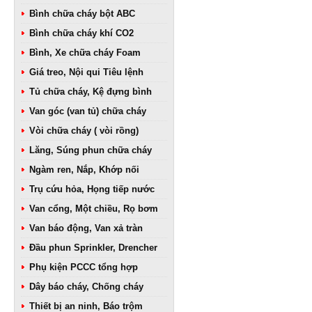
Bình chữa cháy bột ABC
Bình chữa cháy khí CO2
Bình, Xe chữa cháy Foam
Giá treo, Nội qui Tiêu lệnh
Tủ chữa cháy, Kệ đựng bình
Van góc (van tủ) chữa cháy
Vòi chữa cháy ( vòi rồng)
Lăng, Súng phun chữa cháy
Ngàm ren, Nắp, Khớp nối
Trụ cứu hỏa, Họng tiếp nước
Van cổng, Một chiều, Rọ bơm
Van báo động, Van xả tràn
Đầu phun Sprinkler, Drencher
Phụ kiện PCCC tổng hợp
Dây báo cháy, Chống cháy
Thiết bị an ninh, Báo trộm