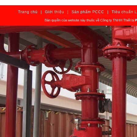
Trang chủ
|
Giới thiệu
|
Sản phẩm PCCC
|
Tiêu chuẩn 
Bản quyền của website này thuộc về Công ty TNHH Thiết bị
P