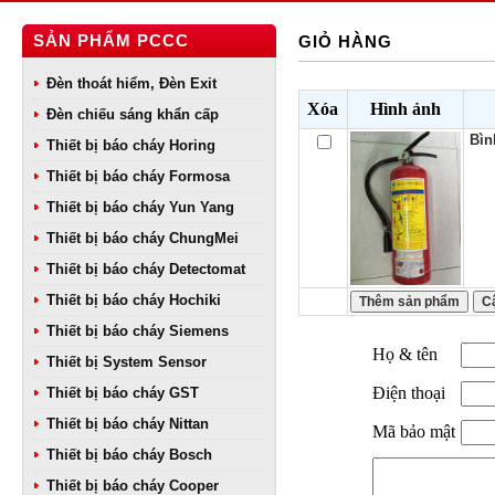
SẢN PHẨM PCCC
GIỎ HÀNG
Đèn thoát hiểm, Đèn Exit
Xóa
Hình ảnh
Đèn chiếu sáng khẩn cấp
Bìn
Thiết bị báo cháy Horing
Thiết bị báo cháy Formosa
Thiết bị báo cháy Yun Yang
Thiết bị báo cháy ChungMei
Thiết bị báo cháy Detectomat
Thiết bị báo cháy Hochiki
Thiết bị báo cháy Siemens
Họ & tên
Thiết bị System Sensor
Điện thoại
Thiết bị báo cháy GST
Thiết bị báo cháy Nittan
Mã bảo mật
Thiết bị báo cháy Bosch
Thiết bị báo cháy Cooper