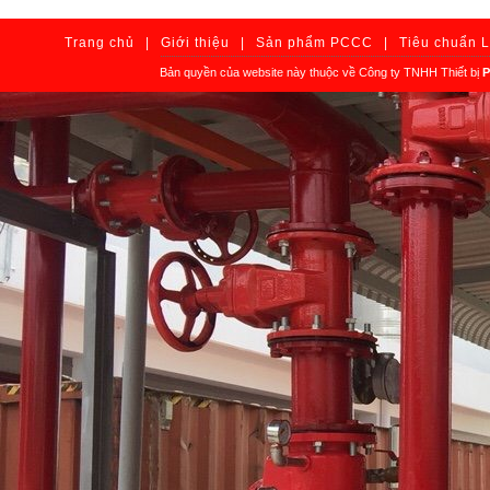
Trang chủ
|
Giới thiệu
|
Sản phẩm PCCC
|
Tiêu chuẩn 
Bản quyền của website này thuộc về Công ty TNHH Thiết bị
P