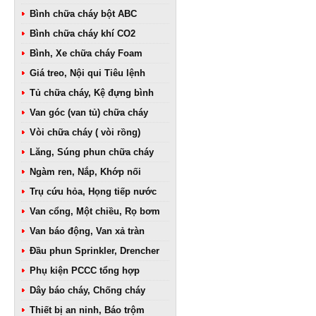
Bình chữa cháy bột ABC
Bình chữa cháy khí CO2
Bình, Xe chữa cháy Foam
Giá treo, Nội qui Tiêu lệnh
Tủ chữa cháy, Kệ đựng bình
Van góc (van tủ) chữa cháy
Vòi chữa cháy ( vòi rồng)
Lăng, Súng phun chữa cháy
Ngàm ren, Nắp, Khớp nối
Trụ cứu hỏa, Họng tiếp nước
Van cổng, Một chiều, Rọ bơm
Van báo động, Van xả tràn
Đầu phun Sprinkler, Drencher
Phụ kiện PCCC tổng hợp
Dây báo cháy, Chống cháy
Thiết bị an ninh, Báo trộm