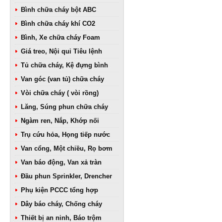
Bình chữa cháy bột ABC
Bình chữa cháy khí CO2
Bình, Xe chữa cháy Foam
Giá treo, Nội qui Tiêu lệnh
Tủ chữa cháy, Kệ đựng bình
Van góc (van tủ) chữa cháy
Vòi chữa cháy ( vòi rồng)
Lăng, Súng phun chữa cháy
Ngàm ren, Nắp, Khớp nối
Trụ cứu hỏa, Họng tiếp nước
Van cổng, Một chiều, Rọ bơm
Van báo động, Van xả tràn
Đầu phun Sprinkler, Drencher
Phụ kiện PCCC tổng hợp
Dây báo cháy, Chống cháy
Thiết bị an ninh, Báo trộm