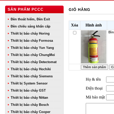
SẢN PHẨM PCCC
GIỎ HÀNG
Đèn thoát hiểm, Đèn Exit
Xóa
Hình ảnh
Đèn chiếu sáng khẩn cấp
Bìn
Thiết bị báo cháy Horing
Thiết bị báo cháy Formosa
Thiết bị báo cháy Yun Yang
Thiết bị báo cháy ChungMei
Thiết bị báo cháy Detectomat
Thiết bị báo cháy Hochiki
Thiết bị báo cháy Siemens
Họ & tên
Thiết bị System Sensor
Điện thoại
Thiết bị báo cháy GST
Mã bảo mật
Thiết bị báo cháy Nittan
Thiết bị báo cháy Bosch
Thiết bị báo cháy Cooper