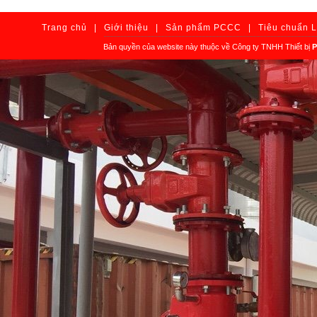
Trang chủ
|
Giới thiệu
|
Sản phẩm PCCC
|
Tiêu chuẩn 
Bản quyền của website này thuộc về Công ty TNHH Thiết bị
P