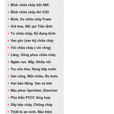
Bình chữa cháy bột ABC
Bình chữa cháy khí CO2
Bình, Xe chữa cháy Foam
Giá treo, Nội qui Tiêu lệnh
Tủ chữa cháy, Kệ đựng bình
Van góc (van tủ) chữa cháy
Vòi chữa cháy ( vòi rồng)
Lăng, Súng phun chữa cháy
Ngàm ren, Nắp, Khớp nối
Trụ cứu hỏa, Họng tiếp nước
Van cổng, Một chiều, Rọ bơm
Van báo động, Van xả tràn
Đầu phun Sprinkler, Drencher
Phụ kiện PCCC tổng hợp
Dây báo cháy, Chống cháy
Thiết bị an ninh, Báo trộm