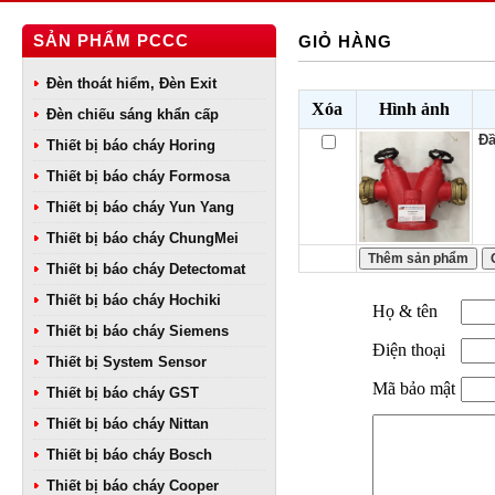
SẢN PHẨM PCCC
GIỎ HÀNG
Đèn thoát hiểm, Đèn Exit
Xóa
Hình ảnh
Đèn chiếu sáng khẩn cấp
Đâ
Thiết bị báo cháy Horing
Thiết bị báo cháy Formosa
Thiết bị báo cháy Yun Yang
Thiết bị báo cháy ChungMei
Thiết bị báo cháy Detectomat
Thiết bị báo cháy Hochiki
Họ & tên
Thiết bị báo cháy Siemens
Điện thoại
Thiết bị System Sensor
Mã bảo mật
Thiết bị báo cháy GST
Thiết bị báo cháy Nittan
Thiết bị báo cháy Bosch
Thiết bị báo cháy Cooper