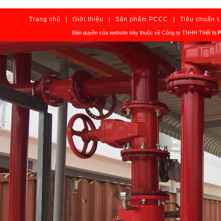
Trang chủ
|
Giới thiệu
|
Sản phẩm PCCC
|
Tiêu chuẩn 
Bản quyền của website này thuộc về Công ty TNHH Thiết bị
P