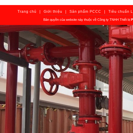
Trang chủ
|
Giới thiệu
|
Sản phẩm PCCC
|
Tiêu chuẩn 
Bản quyền của website này thuộc về Công ty TNHH Thiết bị
P