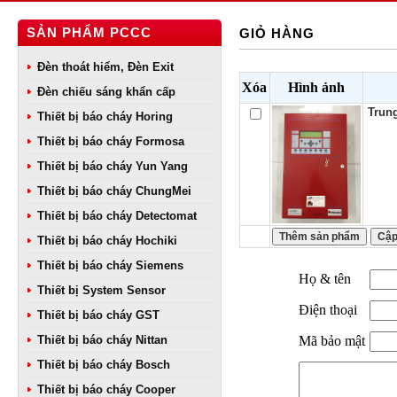
SẢN PHẨM PCCC
GIỎ HÀNG
Đèn thoát hiểm, Đèn Exit
Xóa
Hình ảnh
Đèn chiếu sáng khẩn cấp
Trung
Thiết bị báo cháy Horing
Thiết bị báo cháy Formosa
Thiết bị báo cháy Yun Yang
Thiết bị báo cháy ChungMei
Thiết bị báo cháy Detectomat
Thiết bị báo cháy Hochiki
Thiết bị báo cháy Siemens
Họ & tên
Thiết bị System Sensor
Điện thoại
Thiết bị báo cháy GST
Thiết bị báo cháy Nittan
Mã bảo mật
Thiết bị báo cháy Bosch
Thiết bị báo cháy Cooper