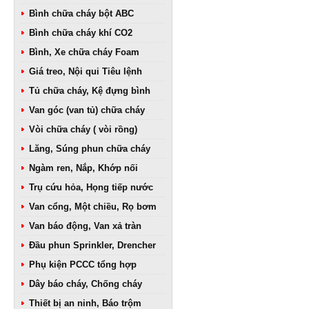
Bình chữa cháy bột ABC
Bình chữa cháy khí CO2
Bình, Xe chữa cháy Foam
Giá treo, Nội qui Tiêu lệnh
Tủ chữa cháy, Kệ đựng bình
Van góc (van tủ) chữa cháy
Vòi chữa cháy ( vòi rồng)
Lăng, Súng phun chữa cháy
Ngàm ren, Nắp, Khớp nối
Trụ cứu hỏa, Họng tiếp nước
Van cổng, Một chiều, Rọ bơm
Van báo động, Van xả tràn
Đầu phun Sprinkler, Drencher
Phụ kiện PCCC tổng hợp
Dây báo cháy, Chống cháy
Thiết bị an ninh, Báo trộm