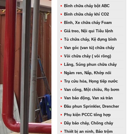
Bình chữa cháy bột ABC
Bình chữa cháy khí CO2
Bình, Xe chữa cháy Foam
Giá treo, Nội qui Tiêu lệnh
Tủ chữa cháy, Kệ đựng bình
Van góc (van tủ) chữa cháy
Vòi chữa cháy ( vòi rồng)
Lăng, Súng phun chữa cháy
Ngàm ren, Nắp, Khớp nối
Trụ cứu hỏa, Họng tiếp nước
Van cổng, Một chiều, Rọ bơm
Van báo động, Van xả tràn
Đầu phun Sprinkler, Drencher
Phụ kiện PCCC tổng hợp
Dây báo cháy, Chống cháy
Thiết bị an ninh, Báo trộm