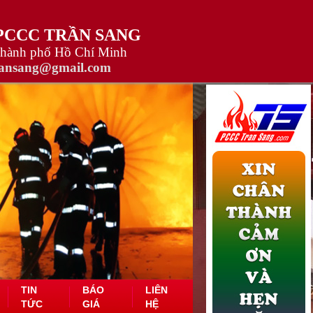
 PCCC TRẦN SANG
Thành phố Hồ Chí Minh
ransang@gmail.com
TIN
BÁO
LIÊN
TỨC
GIÁ
HỆ